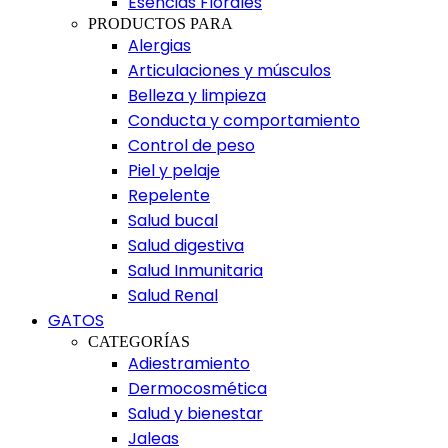
Esencias Florales
PRODUCTOS PARA
Alergias
Articulaciones y músculos
Belleza y limpieza
Conducta y comportamiento
Control de peso
Piel y pelaje
Repelente
Salud bucal
Salud digestiva
Salud Inmunitaria
Salud Renal
GATOS
CATEGORÍAS
Adiestramiento
Dermocosmética
Salud y bienestar
Jaleas