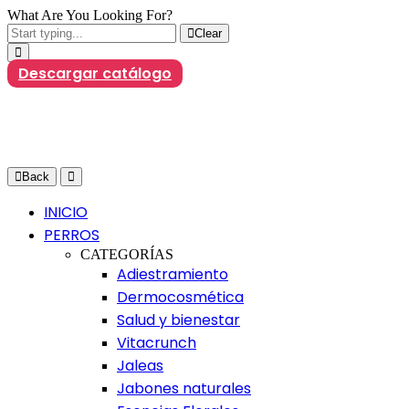
What Are You Looking For?
Clear
Descargar catálogo
Back
INICIO
PERROS
CATEGORÍAS
Adiestramiento
Dermocosmética
Salud y bienestar
Vitacrunch
Jaleas
Jabones naturales