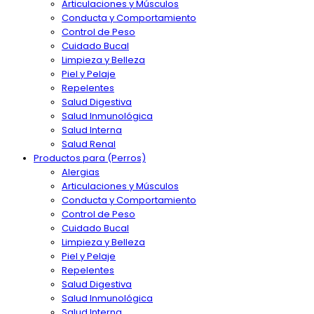
Articulaciones y Músculos
Conducta y Comportamiento
Control de Peso
Cuidado Bucal
Limpieza y Belleza
Piel y Pelaje
Repelentes
Salud Digestiva
Salud Inmunológica
Salud Interna
Salud Renal
Productos para (Perros)
Alergias
Articulaciones y Músculos
Conducta y Comportamiento
Control de Peso
Cuidado Bucal
Limpieza y Belleza
Piel y Pelaje
Repelentes
Salud Digestiva
Salud Inmunológica
Salud Interna