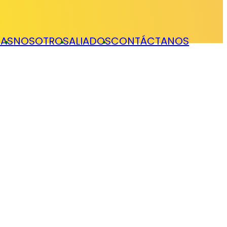
IAS
NOSOTROS
ALIADOS
CONTÁCTANOS