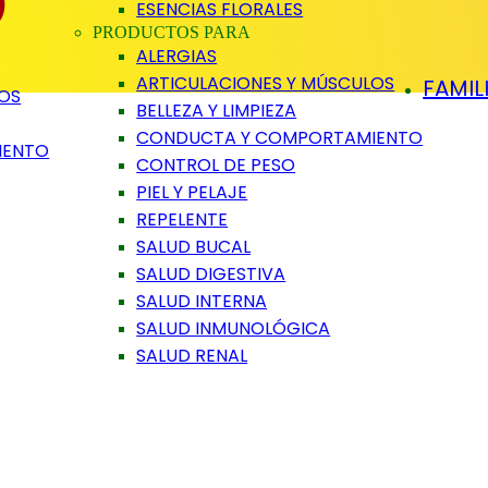
)
ESENCIAS FLORALES
PRODUCTOS PARA
ALERGIAS
ARTICULACIONES Y MÚSCULOS
FAMIL
LOS
BELLEZA Y LIMPIEZA
CONDUCTA Y COMPORTAMIENTO
IENTO
CONTROL DE PESO
PIEL Y PELAJE
REPELENTE
SALUD BUCAL
SALUD DIGESTIVA
SALUD INTERNA
SALUD INMUNOLÓGICA
SALUD RENAL