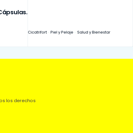
Cápsulas.
Cicatrifort
Piel y Pelaje
Salud y Bienestar
os los derechos