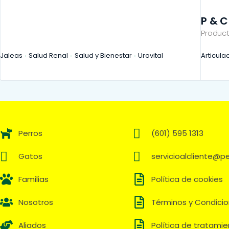
P & C
Product
Jaleas
Salud Renal
Salud y Bienestar
Urovital
Articula
Perros
(601) 595 1313
Gatos
servicioalcliente@
Familias
Política de cookies
Nosotros
Términos y Condici
Aliados
Política de tratami