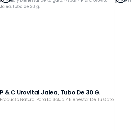
más
más
SALUD RENAL
P & C Urovital Jalea, Tubo De 30 G.
Producto Natural Para La Salud Y Bienestar De Tu Gato: