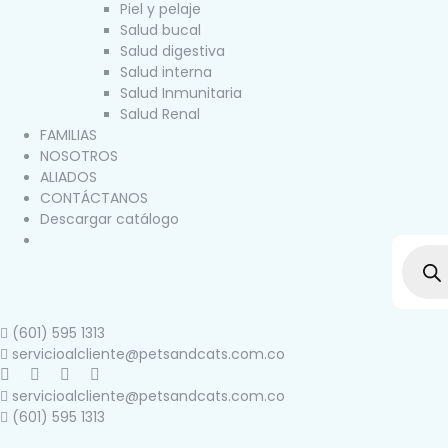
Piel y pelaje
Salud bucal
Salud digestiva
Salud interna
Salud Inmunitaria
Salud Renal
FAMILIAS
NOSOTROS
ALIADOS
CONTÁCTANOS
Descargar catálogo
(601) 595 1313
servicioalcliente@petsandcats.com.co
servicioalcliente@petsandcats.com.co
(601) 595 1313