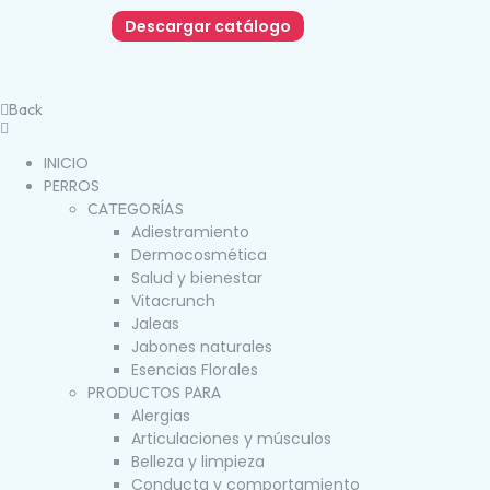
Descargar catálogo
Back
INICIO
PERROS
CATEGORÍAS
Adiestramiento
Dermocosmética
Salud y bienestar
Vitacrunch
Jaleas
Jabones naturales
Esencias Florales
PRODUCTOS PARA
Alergias
Articulaciones y músculos
Belleza y limpieza
Conducta y comportamiento