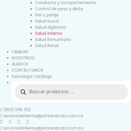
Conducta y comportamiento
Control de peso y dieta
Piel y pelaje
Salud bucal
Salud digestiva
Salud interna
Salud Inmunitaria
Salud Renal
FAMILIAS
NOSOTROS
ALIADOS
CONTÁCTANOS
Descargar catálogo
(601) 595 1313
servicioalcliente@petsandcats.com.co
servicioalcliente@petsandcats.com.co