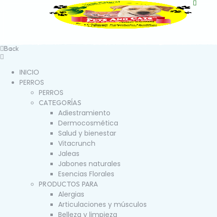
Back
INICIO
PERROS
PERROS
CATEGORÍAS
Adiestramiento
Dermocosmética
Salud y bienestar
Vitacrunch
Jaleas
Jabones naturales
Esencias Florales
PRODUCTOS PARA
Alergias
Articulaciones y músculos
Belleza y limpieza