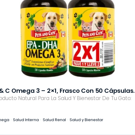
 & C Omega 3 – 2×1, Frasco Con 50 Cápsulas.
oducto Natural Para La Salud Y Bienestar De Tu Gato:
mega
Salud Interna
Salud Renal
Salud y Bienestar