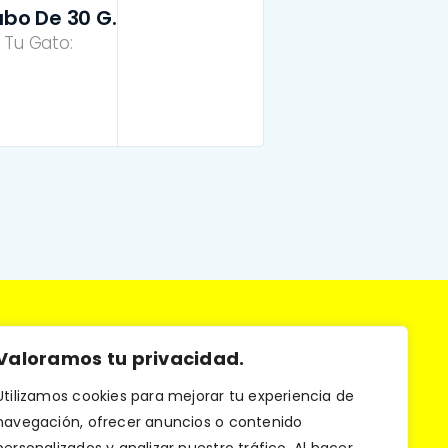
ubo De 30 G.
 Tu Gato:
Valoramos tu privacidad.
Utilizamos cookies para mejorar tu experiencia de
os los derechos
navegación, ofrecer anuncios o contenido