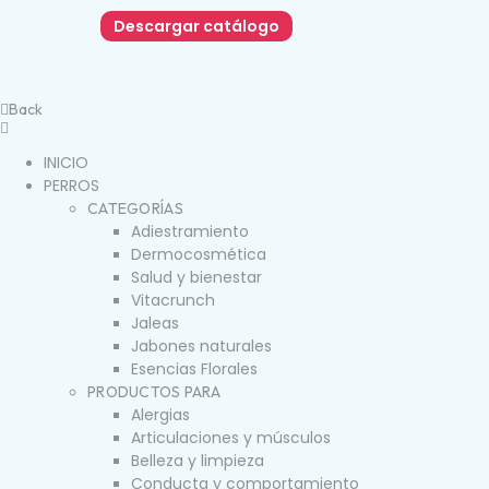
Descargar catálogo
Back
INICIO
PERROS
CATEGORÍAS
Adiestramiento
Dermocosmética
Salud y bienestar
Vitacrunch
Jaleas
Jabones naturales
Esencias Florales
PRODUCTOS PARA
Alergias
Articulaciones y músculos
Belleza y limpieza
Conducta y comportamiento