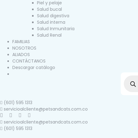
Piel y pelaje
Salud bucal
Salud digestiva
Salud interna
Salud Inmunitaria
Salud Renal
FAMILIAS
NOSOTROS
ALIADOS
CONTÁCTANOS
Descargar catálogo
(601) 595 1313
servicioalcliente@petsandcats.com.co
servicioalcliente@petsandcats.com.co
(601) 595 1313