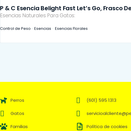
P & C Esencia Belight Fast Let’s Go, Frasco De
Esencias Naturales Para Gatos:
Control de Peso
Esencias
Esencias Florales
Perros
(601) 595 1313
Gatos
servicioalcliente@
Familias
Política de cookies