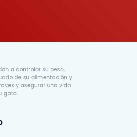
an a controlar su peso,
uado de su alimentación y
raves y asegurar una vida
u gato.
o