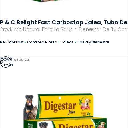
P & C Belight Fast Carbostop Jalea, Tubo De
Producto Natural Para La Salud Y Bienestar De Tu Gato
Be-Light Fast
Control de Peso
Jaleas
Salud y Bienestar
Leer
Vista rápida
más