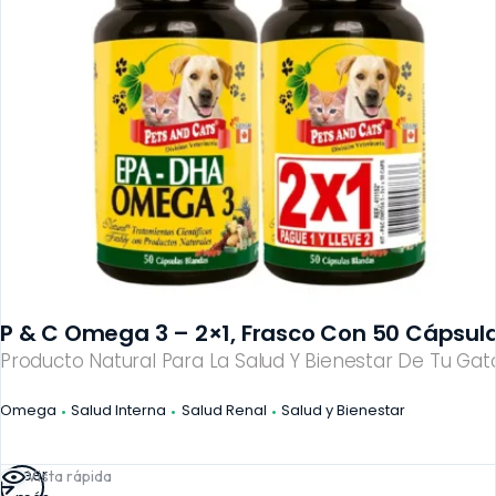
P & C Omega 3 – 2×1, Frasco Con 50 Cápsula
Producto Natural Para La Salud Y Bienestar De Tu Gato
Omega
Salud Interna
Salud Renal
Salud y Bienestar
Leer
Vista rápida