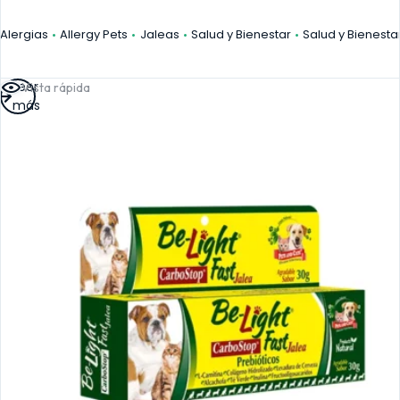
Alergias
Allergy Pets
Jaleas
Salud y Bienestar
Salud y Bienesta
Leer
Vista rápida
más