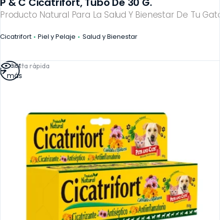
P & C Cicatrifort, Tubo De 30 G.
Producto Natural Para La Salud Y Bienestar De Tu Gato
Cicatrifort
Piel y Pelaje
Salud y Bienestar
Leer
Vista rápida
más