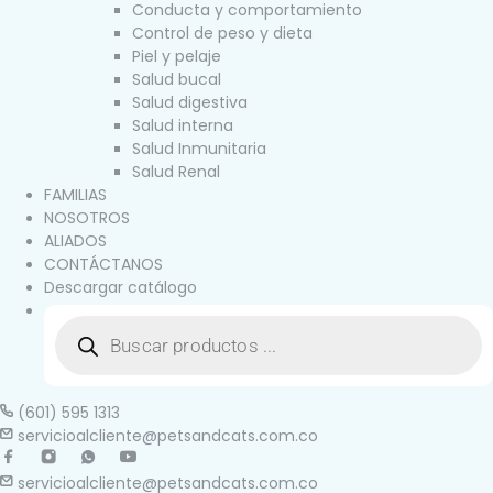
Conducta y comportamiento
Control de peso y dieta
Piel y pelaje
Salud bucal
Salud digestiva
Salud interna
Salud Inmunitaria
Salud Renal
FAMILIAS
NOSOTROS
ALIADOS
CONTÁCTANOS
Descargar catálogo
(601) 595 1313
servicioalcliente@petsandcats.com.co
servicioalcliente@petsandcats.com.co