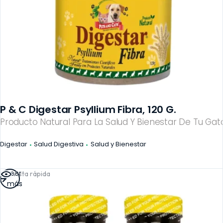
P & C Digestar Psyllium Fibra, 120 G.
Producto Natural Para La Salud Y Bienestar De Tu Gato
Digestar
Salud Digestiva
Salud y Bienestar
Leer
Vista rápida
más