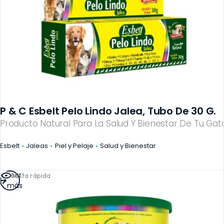
P & C Esbelt Pelo Lindo Jalea, Tubo De 30 G.
Producto Natural Para La Salud Y Bienestar De Tu Gato
Esbelt
Jaleas
Piel y Pelaje
Salud y Bienestar
Leer
Vista rápida
más