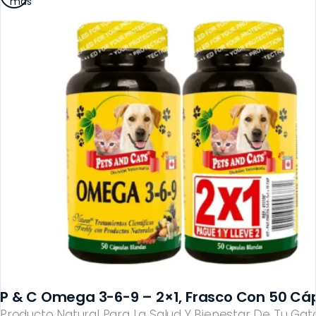
más
P & C Omega 3-6-9 – 2×1, Frasco Con 50 Cá
Producto Natural Para La Salud Y Bienestar De Tu Gato