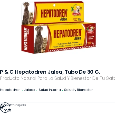
P & C Hepatodren Jalea, Tubo De 30 G.
Producto Natural Para La Salud Y Bienestar De Tu Gato
Hepatodren
Jaleas
Salud Interna
Salud y Bienestar
Leer
Vista rápida
más