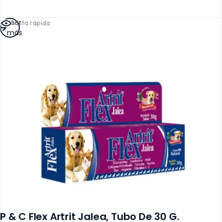
Leer
Vista rápida
más
P & C Flex Artrit Jalea, Tubo De 30 G.