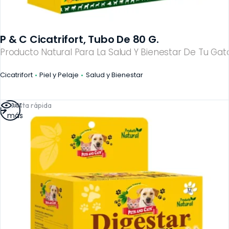
P & C Cicatrifort, Tubo De 80 G.
Producto Natural Para La Salud Y Bienestar De Tu Gato
Cicatrifort
Piel y Pelaje
Salud y Bienestar
Leer
Vista rápida
más