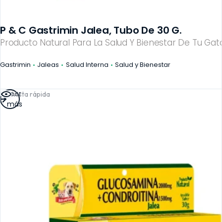
P & C Gastrimin Jalea, Tubo De 30 G.
Producto Natural Para La Salud Y Bienestar De Tu Gato
Gastrimin
Jaleas
Salud Interna
Salud y Bienestar
Leer
Vista rápida
más