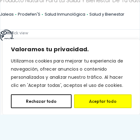
Producto Natural Para La Salud Y Bienestar De Tu Gato
Jaleas
Prodefen'S
Salud Inmunológica
Salud y Bienestar
Leer
Quick view
más
Valoramos tu privacidad.
Utilizamos cookies para mejorar tu experiencia de
navegación, ofrecer anuncios o contenido
personalizados y analizar nuestro tráfico. Al hacer
clic en 'Aceptar todas', aceptas el uso de cookies.
Rechazar todo
Aceptar todo