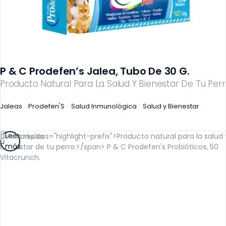
P & C Prodefen’s Jalea, Tubo De 30 G.
Producto Natural Para La Salud Y Bienestar De Tu Perr
Jaleas
Prodefen'S
Salud Inmunológica
Salud y Bienestar
Leer
Vista rápida
más