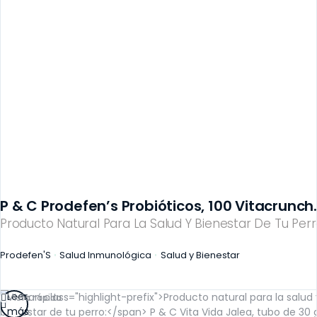
P & C Prodefen’s Probióticos, 100 Vitacrunch.
Producto Natural Para La Salud Y Bienestar De Tu Perr
Prodefen'S
Salud Inmunológica
Salud y Bienestar
Leer
Vista rápida
más