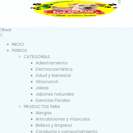
Back
INICIO
PERROS
CATEGORÍAS
Adiestramiento
Dermocosmética
Salud y bienestar
Vitacrunch
Jaleas
Jabones naturales
Esencias Florales
PRODUCTOS PARA
Alergias
Articulaciones y músculos
Belleza y limpieza
Conducta y comportamiento