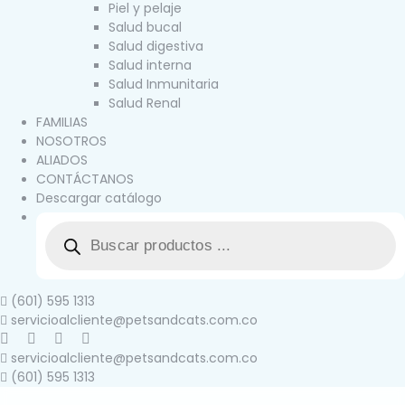
Piel y pelaje
Salud bucal
Salud digestiva
Salud interna
Salud Inmunitaria
Salud Renal
FAMILIAS
NOSOTROS
ALIADOS
CONTÁCTANOS
Descargar catálogo
(601) 595 1313
servicioalcliente@petsandcats.com.co
servicioalcliente@petsandcats.com.co
(601) 595 1313