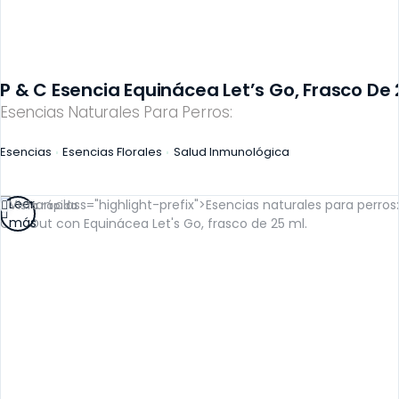
P & C Esencia Equinácea Let’s Go, Frasco De 
Esencias Naturales Para Perros:
Esencias
Esencias Florales
Salud Inmunológica
Leer
Vista rápida
más