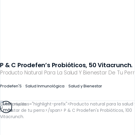
P & C Prodefen’s Probióticos, 50 Vitacrunch.
Producto Natural Para La Salud Y Bienestar De Tu Perr
Prodefen'S
Salud Inmunológica
Salud y Bienestar
Leer
Vista rápida
más