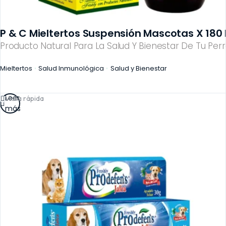
P & C Mieltertos Suspensión Mascotas X 180 
Producto Natural Para La Salud Y Bienestar De Tu Perr
Mieltertos
Salud Inmunológica
Salud y Bienestar
Leer
Vista rápida
más