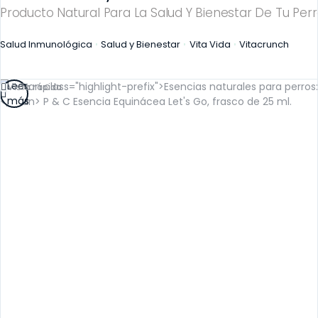
Producto Natural Para La Salud Y Bienestar De Tu Perr
Salud Inmunológica
Salud y Bienestar
Vita Vida
Vitacrunch
Leer
Vista rápida
más