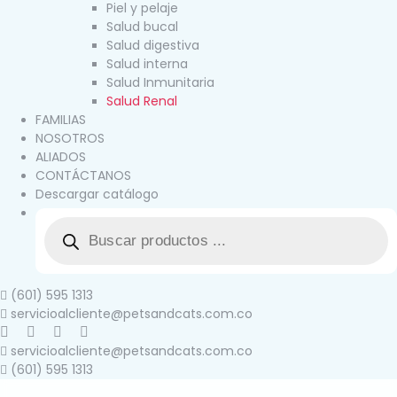
Piel y pelaje
Salud bucal
Salud digestiva
Salud interna
Salud Inmunitaria
Salud Renal
FAMILIAS
NOSOTROS
ALIADOS
CONTÁCTANOS
Descargar catálogo
(601) 595 1313
servicioalcliente@petsandcats.com.co
servicioalcliente@petsandcats.com.co
(601) 595 1313