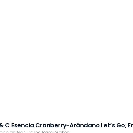
 & C Esencia Cranberry-Arándano Let’s Go, Fr
encias Naturales Para Gatos: