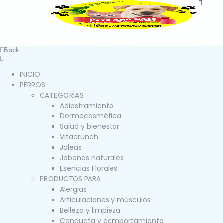
Back
INICIO
PERROS
CATEGORÍAS
Adiestramiento
Dermocosmética
Salud y bienestar
Vitacrunch
Jaleas
Jabones naturales
Esencias Florales
PRODUCTOS PARA
Alergias
Articulaciones y músculos
Belleza y limpieza
Conducta y comportamiento