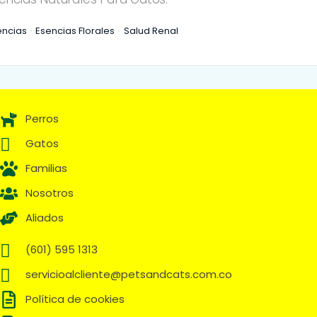
encias
Esencias Florales
Salud Renal
Perros
Gatos
Familias
Nosotros
Aliados
(601) 595 1313
servicioalcliente@petsandcats.com.co
Política de cookies