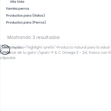
Vita Vida
Familia perros
Productos para (Gatos)
Productos para (Perros)
Mostrando 3 resultados
Leer
Vista rápida
más