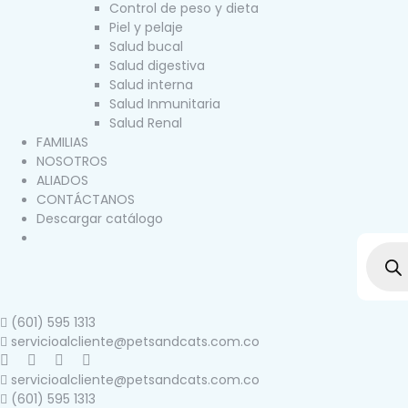
Control de peso y dieta
Piel y pelaje
Salud bucal
Salud digestiva
Salud interna
Salud Inmunitaria
Salud Renal
FAMILIAS
NOSOTROS
ALIADOS
CONTÁCTANOS
Descargar catálogo
(601) 595 1313
servicioalcliente@petsandcats.com.co
servicioalcliente@petsandcats.com.co
(601) 595 1313