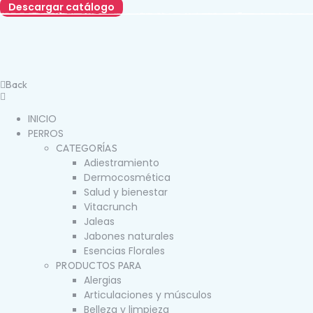
Descargar catálogo
Back
INICIO
PERROS
CATEGORÍAS
Adiestramiento
Dermocosmética
Salud y bienestar
Vitacrunch
Jaleas
Jabones naturales
Esencias Florales
PRODUCTOS PARA
Alergias
Articulaciones y músculos
Belleza y limpieza