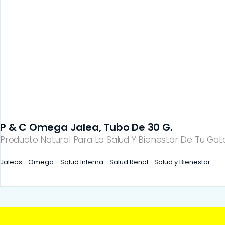
P & C Omega Jalea, Tubo De 30 G.
Producto Natural Para La Salud Y Bienestar De Tu Gato
Jaleas
Omega
Salud Interna
Salud Renal
Salud y Bienestar