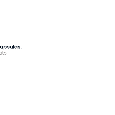
ápsulas.
ato: