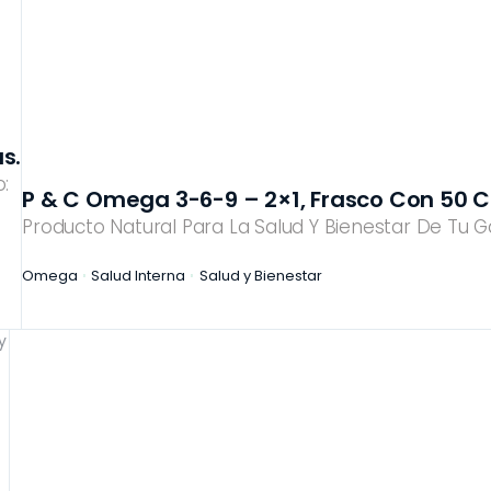
s.
:
P & C Omega 3-6-9 – 2×1, Frasco Con 50 C
Producto Natural Para La Salud Y Bienestar De Tu G
Omega
Salud Interna
Salud y Bienestar