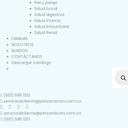
Piel y pelaje
Salud bucal
Salud digestiva
Salud interna
Salud Inmunitaria
Salud Renal
FAMILIAS
NOSOTROS
ALIADOS
CONTÁCTANOS
Descargar catálogo
(601) 595 1313
servicioalcliente@petsandcats.com.co
servicioalcliente@petsandcats.com.co
(601) 595 1313