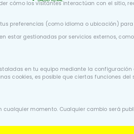
er cómo los visitantes interactúan con el sitio, 
 tus preferencias (como idioma o ubicación) para 
en estar gestionadas por servicios externos, como
instaladas en tu equipo mediante la configuración
as cookies, es posible que ciertas funciones del s
 en cualquier momento. Cualquier cambio será pu