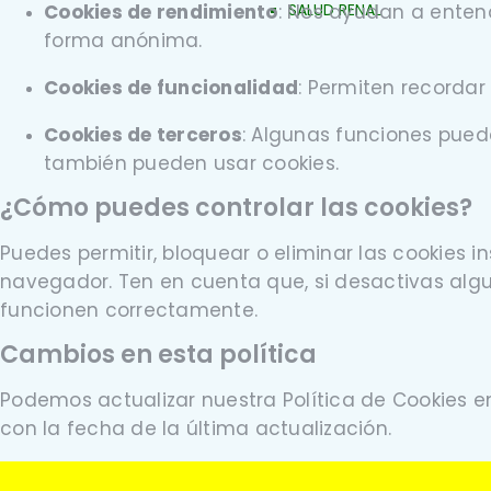
Cookies de rendimiento
: Nos ayudan a entend
SALUD RENAL
forma anónima.
Cookies de funcionalidad
: Permiten recordar
Cookies de terceros
: Algunas funciones pued
también pueden usar cookies.
¿Cómo puedes controlar las cookies?
Puedes permitir, bloquear o eliminar las cookies 
navegador. Ten en cuenta que, si desactivas algun
funcionen correctamente.
Cambios en esta política
Podemos actualizar nuestra Política de Cookies
con la fecha de la última actualización.