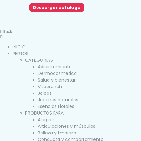
Descargar catálogo
Back
INICIO
PERROS
CATEGORÍAS
Adiestramiento
Dermocosmética
Salud y bienestar
Vitacrunch
Jaleas
Jabones naturales
Esencias Florales
PRODUCTOS PARA
Alergias
Articulaciones y músculos
Belleza y limpieza
Conducta y comportamiento