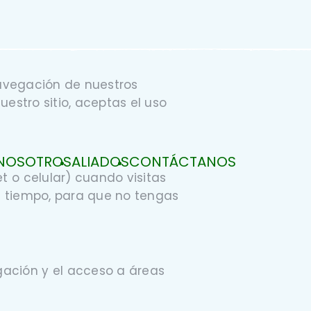
navegación de nuestros
uestro sitio, aceptas el uso
NOSOTROS
ALIADOS
CONTÁCTANOS
 o celular) cuando visitas
de tiempo, para que no tengas
gación y el acceso a áreas