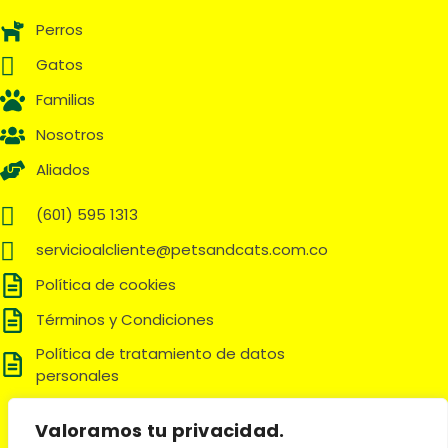
Perros
Gatos
Familias
Nosotros
Aliados
(601) 595 1313
servicioalcliente@petsandcats.com.co
Política de cookies
Términos y Condiciones
Política de tratamiento de datos
personales
Síguenos en:
Valoramos tu privacidad.