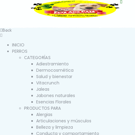
Back
INICIO
PERROS
CATEGORÍAS
Adiestramiento
Dermocosmética
Salud y bienestar
Vitacrunch
Jaleas
Jabones naturales
Esencias Florales
PRODUCTOS PARA
Alergias
Articulaciones y músculos
Belleza y limpieza
Conducta y comportamiento