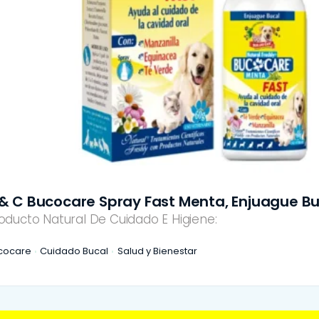
 & C Bucocare Spray Fast Menta, Enjuague Bu
oducto Natural De Cuidado E Higiene:
cocare
Cuidado Bucal
Salud y Bienestar