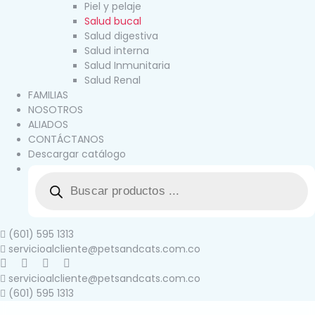
Piel y pelaje
Salud bucal
Salud digestiva
Salud interna
Salud Inmunitaria
Salud Renal
FAMILIAS
NOSOTROS
ALIADOS
CONTÁCTANOS
Descargar catálogo
(601) 595 1313
servicioalcliente@petsandcats.com.co
servicioalcliente@petsandcats.com.co
(601) 595 1313