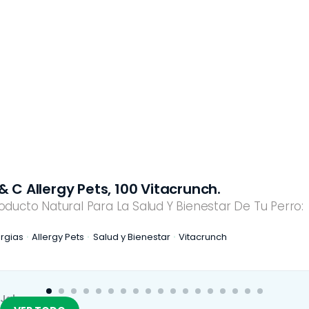
& C Allergy Pets, 100 Vitacrunch.
oducto Natural Para La Salud Y Bienestar De Tu Perro:
ergias
Allergy Pets
Salud y Bienestar
Vitacrunch
Jaleas