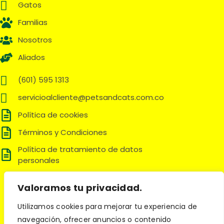
Gatos
Familias
Nosotros
Aliados
(601) 595 1313
servicioalcliente@petsandcats.com.co
Política de cookies
Términos y Condiciones
Política de tratamiento de datos
personales
Síguenos en:
Valoramos tu privacidad.
Utilizamos cookies para mejorar tu experiencia de
navegación, ofrecer anuncios o contenido