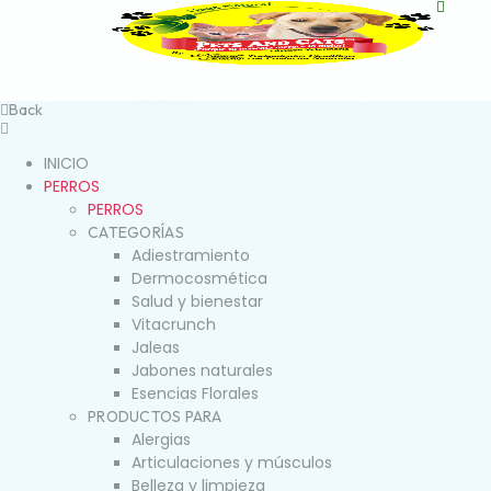
Back
INICIO
PERROS
PERROS
CATEGORÍAS
Adiestramiento
Dermocosmética
Salud y bienestar
Vitacrunch
Jaleas
Jabones naturales
Esencias Florales
PRODUCTOS PARA
Alergias
Articulaciones y músculos
Belleza y limpieza