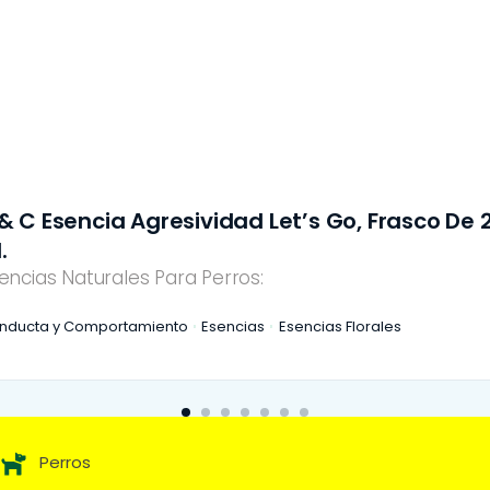
 & C Esencia Agresividad Let’s Go, Frasco De 
.
encias Naturales Para Perros:
nducta y Comportamiento
Esencias
Esencias Florales
Perros