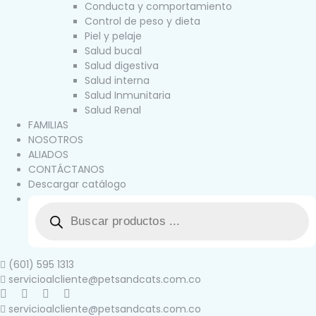
Conducta y comportamiento
Control de peso y dieta
Piel y pelaje
Salud bucal
Salud digestiva
Salud interna
Salud Inmunitaria
Salud Renal
FAMILIAS
NOSOTROS
ALIADOS
CONTÁCTANOS
Descargar catálogo
(601) 595 1313
servicioalcliente@petsandcats.com.co
servicioalcliente@petsandcats.com.co