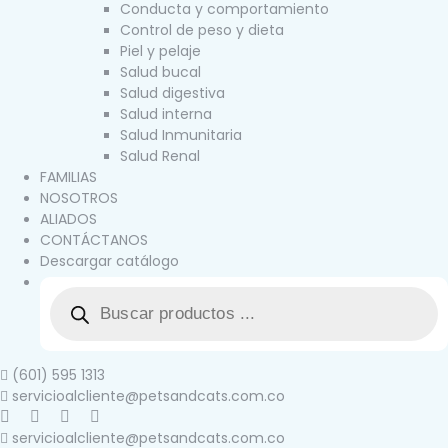
Conducta y comportamiento
Control de peso y dieta
Piel y pelaje
Salud bucal
Salud digestiva
Salud interna
Salud Inmunitaria
Salud Renal
FAMILIAS
NOSOTROS
ALIADOS
CONTÁCTANOS
Descargar catálogo
(601) 595 1313
servicioalcliente@petsandcats.com.co
servicioalcliente@petsandcats.com.co