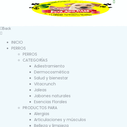
Back
INICIO
PERROS
PERROS
CATEGORÍAS
Adiestramiento
Dermocosmética
Salud y bienestar
Vitacrunch
Jaleas
Jabones naturales
Esencias Florales
PRODUCTOS PARA
Alergias
Articulaciones y músculos
Belleza y limpieza