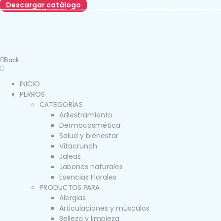
Descargar catálogo
Back
INICIO
PERROS
CATEGORÍAS
Adiestramiento
Dermocosmética
Salud y bienestar
Vitacrunch
Jaleas
Jabones naturales
Esencias Florales
PRODUCTOS PARA
Alergias
Articulaciones y músculos
Belleza y limpieza