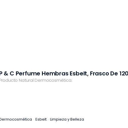
P & C Perfume Hembras Esbelt, Frasco De 120
Producto Natural Dermocosmética:
Dermocosmética
Esbelt
Limpieza y Belleza