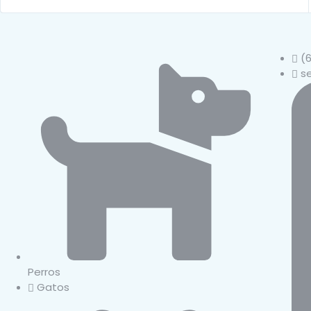
(6
s
Perros
Gatos