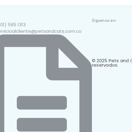
Síguenos en:
01) 595 1313
ervicioalcliente@petsandcats.com.co
© 2025 Pets and 
reservados.