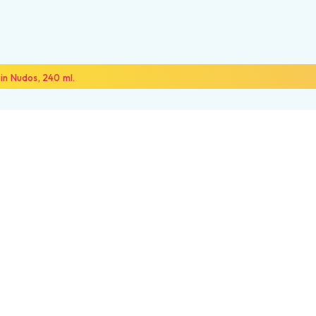
in Nudos, 240 ml.
NOSOTROS
ALIADOS
CONTÁCTANOS