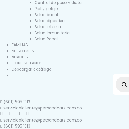
Control de peso y dieta
Piel y pelaje
Salud bucal
Salud digestiva
Salud interna
Salud Inmunitaria
Salud Renal
FAMILIAS
NOSOTROS
ALIADOS
CONTÁCTANOS
Descargar catálogo
(601) 595 1313
servicioalcliente@petsandcats.com.co
servicioalcliente@petsandcats.com.co
(601) 595 1313