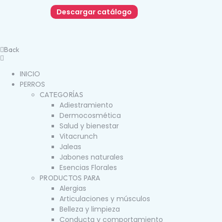
Descargar catálogo
Back
INICIO
PERROS
CATEGORÍAS
Adiestramiento
Dermocosmética
Salud y bienestar
Vitacrunch
Jaleas
Jabones naturales
Esencias Florales
PRODUCTOS PARA
Alergias
Articulaciones y músculos
Belleza y limpieza
Conducta y comportamiento