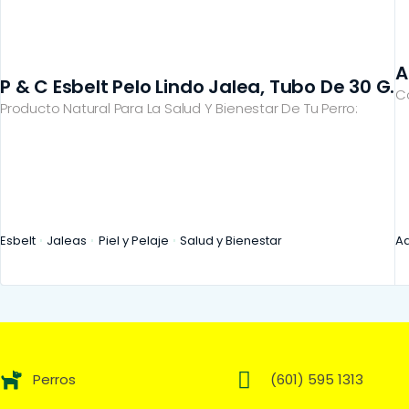
A
P & C Esbelt Pelo Lindo Jalea, Tubo De 30 G.
C
Producto Natural Para La Salud Y Bienestar De Tu Perro:
Esbelt
Jaleas
Piel y Pelaje
Salud y Bienestar
Ad
Perros
(601) 595 1313