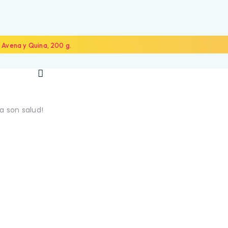
 Avena y Quina, 200 g.
a son salud!
NOSOTROS
ALIADOS
CONTÁCTANOS