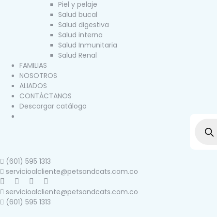
Piel y pelaje
Salud bucal
Salud digestiva
Salud interna
Salud Inmunitaria
Salud Renal
FAMILIAS
NOSOTROS
ALIADOS
CONTÁCTANOS
Descargar catálogo
(601) 595 1313
servicioalcliente@petsandcats.com.co
servicioalcliente@petsandcats.com.co
(601) 595 1313