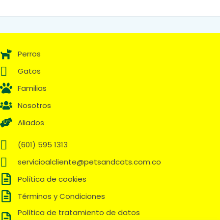
Perros
Gatos
Familias
Nosotros
Aliados
(601) 595 1313
servicioalcliente@petsandcats.com.co
Política de cookies
Términos y Condiciones
Política de tratamiento de datos