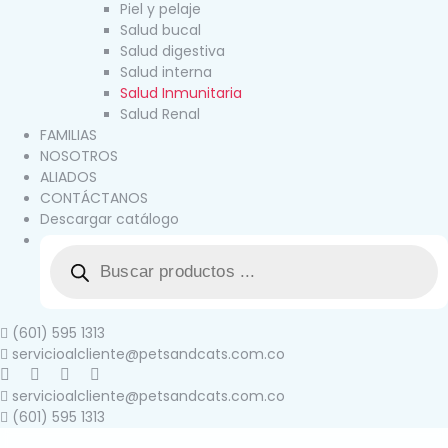
Piel y pelaje
Salud bucal
Salud digestiva
Salud interna
Salud Inmunitaria
Salud Renal
FAMILIAS
NOSOTROS
ALIADOS
CONTÁCTANOS
Descargar catálogo
(601) 595 1313
servicioalcliente@petsandcats.com.co
servicioalcliente@petsandcats.com.co
(601) 595 1313