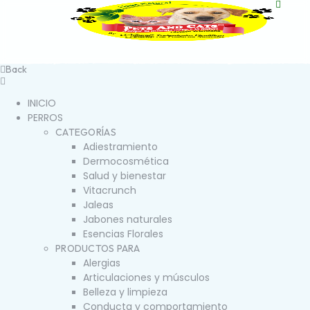
Back
INICIO
PERROS
CATEGORÍAS
Adiestramiento
Dermocosmética
Salud y bienestar
Vitacrunch
Jaleas
Jabones naturales
Esencias Florales
PRODUCTOS PARA
Alergias
Articulaciones y músculos
Belleza y limpieza
Conducta y comportamiento