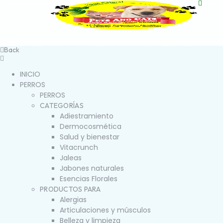
Back
INICIO
PERROS
PERROS
CATEGORÍAS
Adiestramiento
Dermocosmética
Salud y bienestar
Vitacrunch
Jaleas
Jabones naturales
Esencias Florales
PRODUCTOS PARA
Alergias
Articulaciones y músculos
Belleza y limpieza