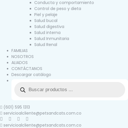
Conducta y comportamiento
Control de peso y dieta
Piel y pelaje
Salud bucal
Salud digestiva
Salud interna
Salud Inmunitaria
Salud Renal
FAMILIAS
NOSOTROS
ALIADOS
CONTÁCTANOS
Descargar catálogo
(601) 595 1313
servicioalcliente@petsandcats.com.co
servicioalcliente@petsandcats.com.co