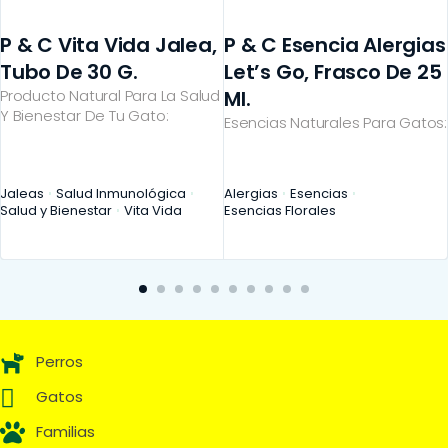
P & C Vita Vida Jalea,
P & C Esencia Alergias
Tubo De 30 G.
Let’s Go, Frasco De 25
Producto Natural Para La Salud
Ml.
Y Bienestar De Tu Gato:
Esencias Naturales Para Gatos:
Jaleas
Salud Inmunológica
Alergias
Esencias
Salud y Bienestar
Vita Vida
Esencias Florales
Perros
Gatos
Familias