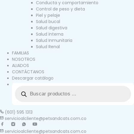
Conducta y comportamiento
Control de peso y dieta
Piel y pelaje
Salud bucal
Salud digestiva
Salud interna
Salud Inmunitaria
Salud Renal
FAMILIAS
NOSOTROS
ALIADOS
CONTÁCTANOS
Descargar catálogo
(601) 595 1313
servicioalcliente@petsandcats.com.co
servicioalcliente@petsandcats.com.co