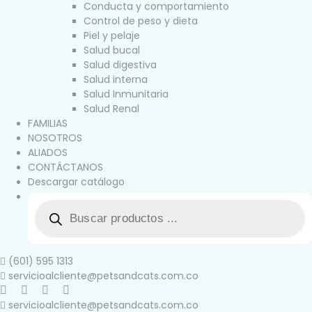
Conducta y comportamiento
Control de peso y dieta
Piel y pelaje
Salud bucal
Salud digestiva
Salud interna
Salud Inmunitaria
Salud Renal
FAMILIAS
NOSOTROS
ALIADOS
CONTÁCTANOS
Descargar catálogo
(601) 595 1313
servicioalcliente@petsandcats.com.co
servicioalcliente@petsandcats.com.co