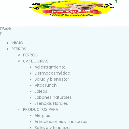
Back
INICIO
PERROS
PERROS
CATEGORÍAS
Adiestramiento
Dermocosmética
Salud y bienestar
Vitacrunch
Jaleas
Jabones naturales
Esencias Florales
PRODUCTOS PARA
Alergias
Articulaciones y músculos
Belleza y limpieza