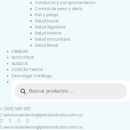
Conducta y comportamiento
Control de peso y dieta
Piel y pelaje
Salud bucal
Salud digestiva
Salud interna
Salud Inmunitaria
Salud Renal
FAMILIAS
NOSOTROS
ALIADOS
CONTÁCTANOS
Descargar catálogo
(601) 595 1313
servicioalcliente@petsandcats.com.co
servicioalcliente@petsandcats.com.co