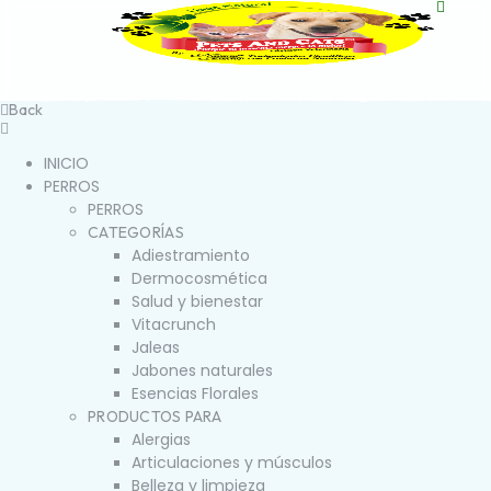
Back
INICIO
PERROS
PERROS
CATEGORÍAS
Adiestramiento
Dermocosmética
Salud y bienestar
Vitacrunch
Jaleas
Jabones naturales
Esencias Florales
PRODUCTOS PARA
Alergias
Articulaciones y músculos
Belleza y limpieza