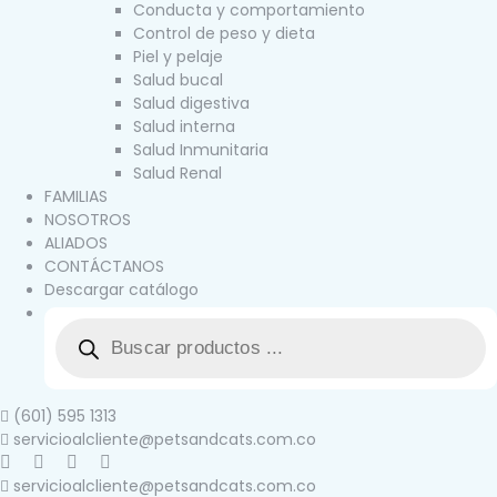
Conducta y comportamiento
Control de peso y dieta
Piel y pelaje
Salud bucal
Salud digestiva
Salud interna
Salud Inmunitaria
Salud Renal
FAMILIAS
NOSOTROS
ALIADOS
CONTÁCTANOS
Descargar catálogo
(601) 595 1313
servicioalcliente@petsandcats.com.co
servicioalcliente@petsandcats.com.co