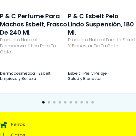
P & C Perfume Para
P & C Esbelt Pelo
Machos Esbelt, Frasco
Lindo Suspensión, 180
De 240 Ml.
Ml.
Producto Natural
Producto Natural Para La Salud
Dermocosmética Para Tu
Y Bienestar De Tu Gato:
Gato:
Dermocosmética
Esbelt
Esbelt
Piel y Pelaje
Limpieza y Belleza
Salud y Bienestar
Perros
Gatos