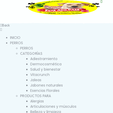
Back
INICIO
PERROS
PERROS
CATEGORÍAS
Adiestramiento
Dermocosmética
Salud y bienestar
Vitacrunch
Jaleas
Jabones naturales
Esencias Florales
PRODUCTOS PARA
Alergias
Articulaciones y músculos
Belleza y limpieza