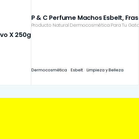
P & C Perfume Machos Esbelt, Frasc
Producto Natural Dermocosmética Para Tu Gato
lvo X 250g
Dermocosmética
Esbelt
Limpieza y Belleza