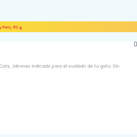
 Pets, 90 g.
 Cats, Jabones indicado para el cuidado de tu gato. Sin
NOSOTROS
ALIADOS
CONTÁCTANOS