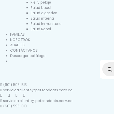
Piel y pelaje
Salud bucal
Salud digestiva
Salud interna
Salud Inmunitaria
Salud Renal
FAMILIAS
NOSOTROS
ALIADOS
CONTÁCTANOS
Descargar catálogo
(601) 595 1313
servicioalcliente@petsandcats.com.co
servicioalcliente@petsandcats.com.co
(601) 595 1313