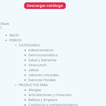
Descargar catálogo
Back
INICIO
PERROS
CATEGORÍAS
Adiestramiento
Dermocosmética
Salud y bienestar
Vitacrunch
Jaleas
Jabones naturales
Esencias Florales
PRODUCTOS PARA
Alergias
Articulaciones y músculos
Belleza y limpieza
Conducta y comportamiento