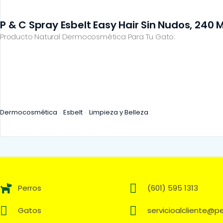
P & C Spray Esbelt Easy Hair Sin Nudos, 240 M
Producto Natural Dermocosmética Para Tu Gato:
Dermocosmética
Esbelt
Limpieza y Belleza
Perros
(601) 595 1313
Gatos
servicioalcliente@