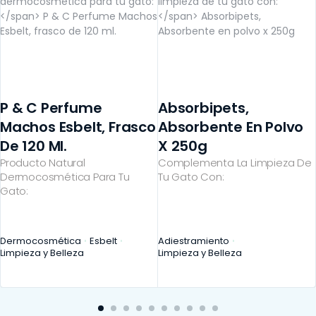
P & C Perfume
Absorbipets,
Machos Esbelt, Frasco
Absorbente En Polvo
De 120 Ml.
X 250g
Producto Natural
Complementa La Limpieza De
Dermocosmética Para Tu
Tu Gato Con:
Gato:
Dermocosmética
Esbelt
Adiestramiento
Limpieza y Belleza
Limpieza y Belleza