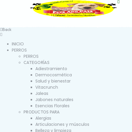
Back
INICIO
PERROS
PERROS
CATEGORÍAS
Adiestramiento
Dermocosmética
Salud y bienestar
Vitacrunch
Jaleas
Jabones naturales
Esencias Florales
PRODUCTOS PARA
Alergias
Articulaciones y músculos
Belleza y limpieza