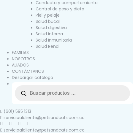
Conducta y comportamiento
Control de peso y dieta
Piel y pelaje
Salud bucal
Salud digestiva
Salud interna
Salud Inmunitaria
Salud Renal
FAMILIAS
NOSOTROS
ALIADOS
CONTÁCTANOS
Descargar catálogo
(601) 595 1313
servicioalcliente@petsandcats.com.co
servicioalcliente@petsandcats.com.co