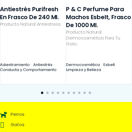
Antiestrés Purifresh
P & C Perfume Para
En Frasco De 240 Ml.
Machos Esbelt, Frasco
Producto Natural Antiestress:
De 1000 Ml.
Producto Natural
Dermocosmética Para Tu
Gato:
Adiestramiento
Antiestrés
Dermocosmética
Esbelt
Conducta y Comportamiento
Limpieza y Belleza
Perros
Gatos