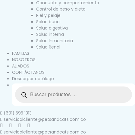
Conducta y comportamiento
Control de peso y dieta
Piel y pelaje
Salud bucal
Salud digestiva
Salud interna
Salud Inmunitaria
Salud Renal
FAMILIAS
NOSOTROS
ALIADOS
CONTÁCTANOS
Descargar catálogo
(601) 595 1313
servicioalcliente@petsandcats.com.co
servicioalcliente@petsandcats.com.co