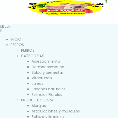
Back
INICIO
PERROS
PERROS
CATEGORÍAS
Adiestramiento
Dermocosmética
Salud y bienestar
Vitacrunch
Jaleas
Jabones naturales
Esencias Florales
PRODUCTOS PARA
Alergias
Articulaciones y músculos
Belleza y limpieza