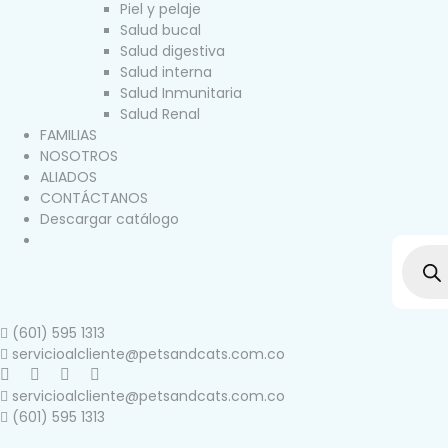
Piel y pelaje
Salud bucal
Salud digestiva
Salud interna
Salud Inmunitaria
Salud Renal
FAMILIAS
NOSOTROS
ALIADOS
CONTÁCTANOS
Descargar catálogo
(601) 595 1313
servicioalcliente@petsandcats.com.co
servicioalcliente@petsandcats.com.co
(601) 595 1313