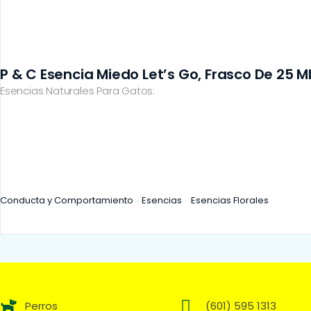
P & C Esencia Miedo Let’s Go, Frasco De 25 Ml
Esencias Naturales Para Gatos:
Conducta y Comportamiento
Esencias
Esencias Florales
Perros
(601) 595 1313