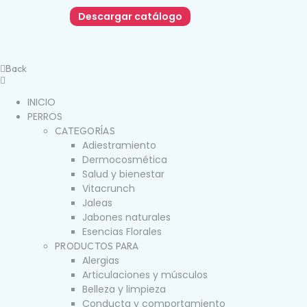
Descargar catálogo
Back
INICIO
PERROS
CATEGORÍAS
Adiestramiento
Dermocosmética
Salud y bienestar
Vitacrunch
Jaleas
Jabones naturales
Esencias Florales
PRODUCTOS PARA
Alergias
Articulaciones y músculos
Belleza y limpieza
Conducta y comportamiento