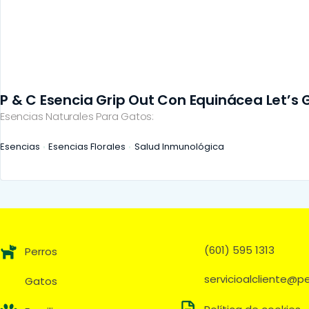
P & C Esencia Grip Out Con Equinácea Let’s G
Esencias Naturales Para Gatos:
Esencias
Esencias Florales
Salud Inmunológica
(601) 595 1313
Perros
servicioalcliente@
Gatos