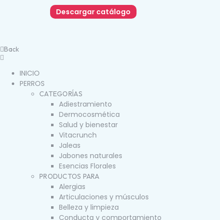
Descargar catálogo
Back
INICIO
PERROS
CATEGORÍAS
Adiestramiento
Dermocosmética
Salud y bienestar
Vitacrunch
Jaleas
Jabones naturales
Esencias Florales
PRODUCTOS PARA
Alergias
Articulaciones y músculos
Belleza y limpieza
Conducta y comportamiento