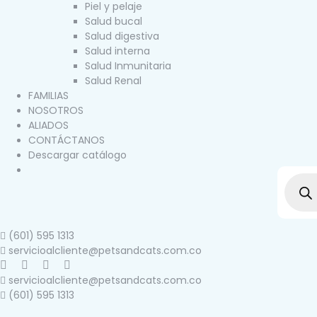
Piel y pelaje
Salud bucal
Salud digestiva
Salud interna
Salud Inmunitaria
Salud Renal
FAMILIAS
NOSOTROS
ALIADOS
CONTÁCTANOS
Descargar catálogo
(601) 595 1313
servicioalcliente@petsandcats.com.co
servicioalcliente@petsandcats.com.co
(601) 595 1313