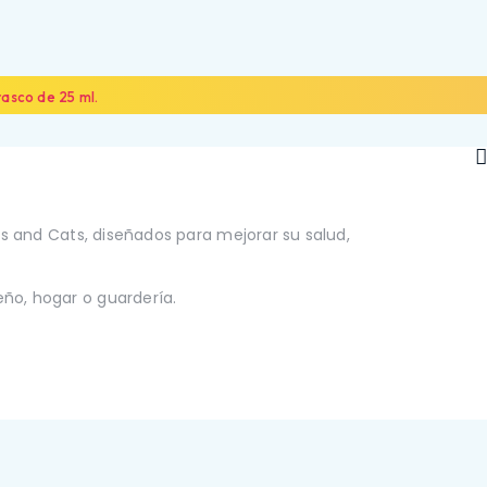
rasco de 25 ml.
ts and Cats, diseñados para mejorar su salud,
NOSOTROS
ALIADOS
CONTÁCTANOS
ño, hogar o guardería.