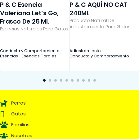
P & C Esencia
P & C AQUÍ NO CAT
Valeriana Let’s Go,
240ML
Frasco De 25 Ml.
Producto Natural De
Adiestramiento Para Gatos:
Esencias Naturales Para Gatos:
Conducta y Comportamiento
Adiestramiento
Esencias
Esencias Florales
Conducta y Comportamiento
Perros
Gatos
Familias
Nosotros