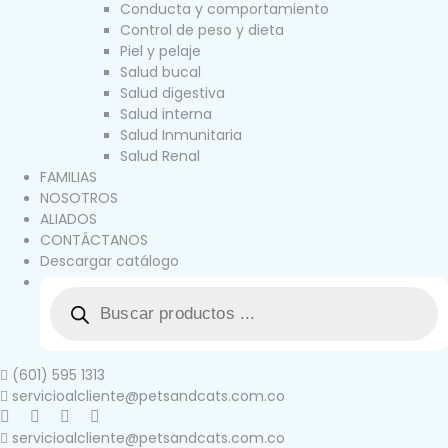
Conducta y comportamiento
Control de peso y dieta
Piel y pelaje
Salud bucal
Salud digestiva
Salud interna
Salud Inmunitaria
Salud Renal
FAMILIAS
NOSOTROS
ALIADOS
CONTÁCTANOS
Descargar catálogo
(601) 595 1313
servicioalcliente@petsandcats.com.co
servicioalcliente@petsandcats.com.co