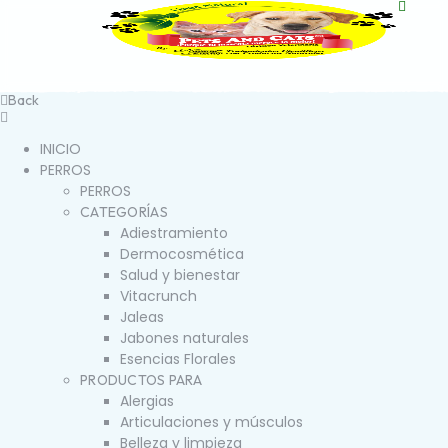
Back
INICIO
PERROS
PERROS
CATEGORÍAS
Adiestramiento
Dermocosmética
Salud y bienestar
Vitacrunch
Jaleas
Jabones naturales
Esencias Florales
PRODUCTOS PARA
Alergias
Articulaciones y músculos
Belleza y limpieza