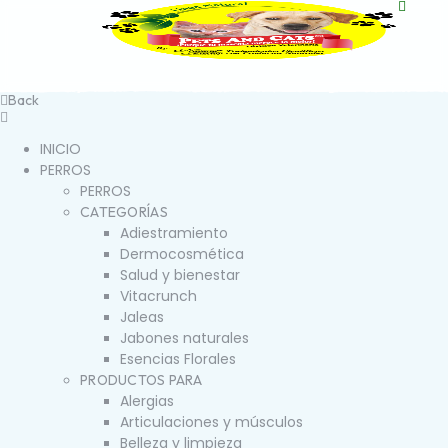
Back
INICIO
PERROS
PERROS
CATEGORÍAS
Adiestramiento
Dermocosmética
Salud y bienestar
Vitacrunch
Jaleas
Jabones naturales
Esencias Florales
PRODUCTOS PARA
Alergias
Articulaciones y músculos
Belleza y limpieza