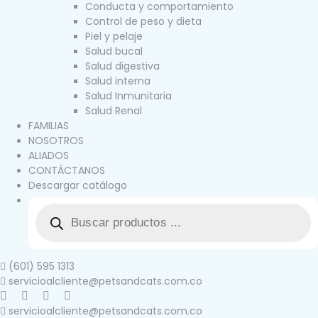
Conducta y comportamiento
Control de peso y dieta
Piel y pelaje
Salud bucal
Salud digestiva
Salud interna
Salud Inmunitaria
Salud Renal
FAMILIAS
NOSOTROS
ALIADOS
CONTÁCTANOS
Descargar catálogo
(601) 595 1313
servicioalcliente@petsandcats.com.co
servicioalcliente@petsandcats.com.co