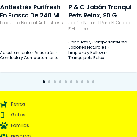
Antiestrés Purifresh
P & C Jabón Tranqui
En Frasco De 240 Ml.
Pets Relax, 90 G.
Producto Natural Antiestress:
Jabón Natural Para El Cuidado
E Higiene:
Conducta y Comportamiento
Jabones Naturales
Adiestramiento
Antiestrés
Limpieza y Belleza
Conducta y Comportamiento
Tranquipets Relax
Perros
Gatos
Familias
Nosotros