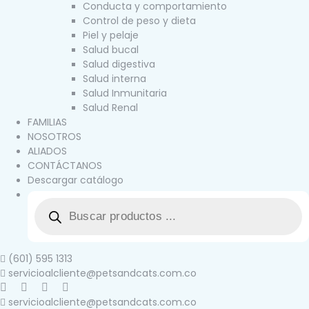
Conducta y comportamiento
Control de peso y dieta
Piel y pelaje
Salud bucal
Salud digestiva
Salud interna
Salud Inmunitaria
Salud Renal
FAMILIAS
NOSOTROS
ALIADOS
CONTÁCTANOS
Descargar catálogo
(601) 595 1313
servicioalcliente@petsandcats.com.co
servicioalcliente@petsandcats.com.co