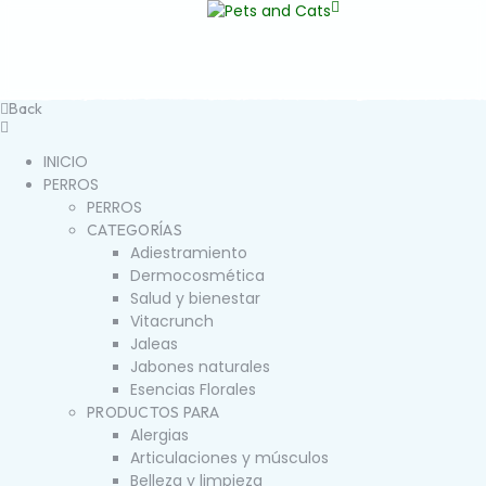
Back
INICIO
PERROS
PERROS
CATEGORÍAS
Adiestramiento
Dermocosmética
Salud y bienestar
Vitacrunch
Jaleas
Jabones naturales
Esencias Florales
PRODUCTOS PARA
Alergias
Articulaciones y músculos
Belleza y limpieza