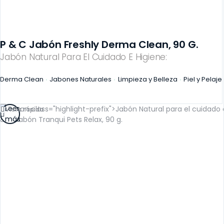
P & C Jabón Freshly Derma Clean, 90 G.
Jabón Natural Para El Cuidado E Higiene:
Derma Clean
Jabones Naturales
Limpieza y Belleza
Piel y Pelaje
Leer
Vista rápida
más