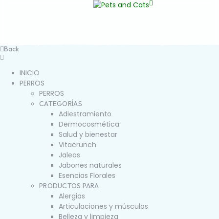
Back
INICIO
PERROS
PERROS
CATEGORÍAS
Adiestramiento
Dermocosmética
Salud y bienestar
Vitacrunch
Jaleas
Jabones naturales
Esencias Florales
PRODUCTOS PARA
Alergias
Articulaciones y músculos
Belleza y limpieza