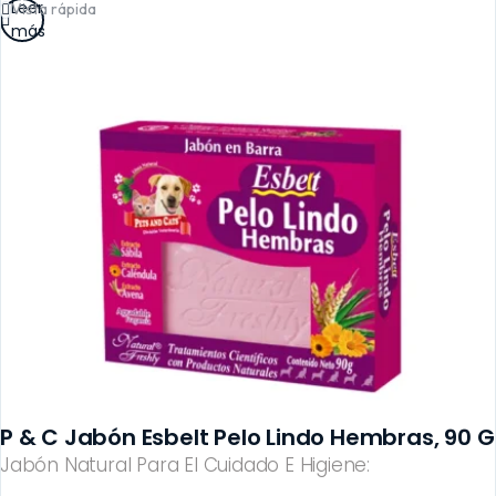
Leer
Vista rápida
más
P & C Jabón Esbelt Pelo Lindo Hembras, 90 G
Jabón Natural Para El Cuidado E Higiene: