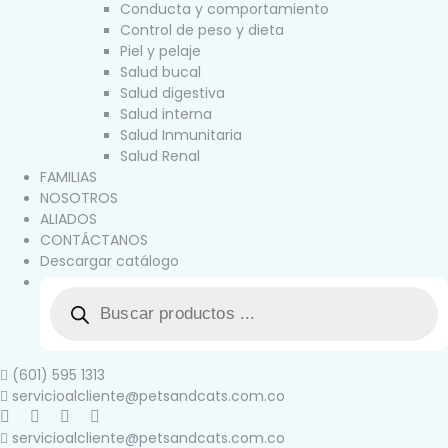
Conducta y comportamiento
Control de peso y dieta
Piel y pelaje
Salud bucal
Salud digestiva
Salud interna
Salud Inmunitaria
Salud Renal
FAMILIAS
NOSOTROS
ALIADOS
CONTÁCTANOS
Descargar catálogo
(601) 595 1313
servicioalcliente@petsandcats.com.co
servicioalcliente@petsandcats.com.co