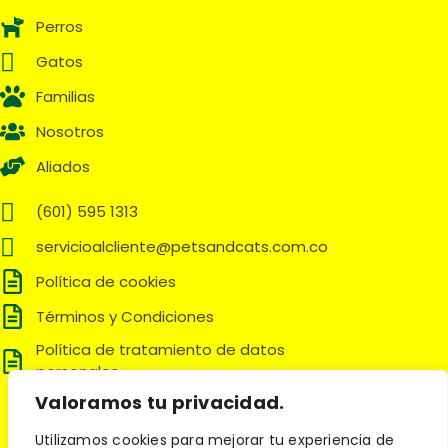
Perros
Gatos
Familias
Nosotros
Aliados
(601) 595 1313
servicioalcliente@petsandcats.com.co
Política de cookies
Términos y Condiciones
Política de tratamiento de datos
personales
Valoramos tu privacidad.
Síguenos en:
Utilizamos cookies para mejorar tu experiencia de