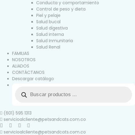
Conducta y comportamiento
Control de peso y dieta
Piel y pelaje
Salud bucal
Salud digestiva
Salud interna
Salud Inmunitaria
Salud Renal
FAMILIAS
NOSOTROS
ALIADOS
CONTÁCTANOS
Descargar catálogo
(601) 595 1313
servicioalcliente@petsandcats.com.co
servicioalcliente@petsandcats.com.co