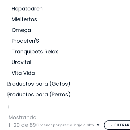
Hepatodren
Mieltertos
Omega
Prodefen'S
Tranquipets Relax
Urovital
Vita Vida
Productos para (Gatos)
Productos para (Perros)
Mostrando
1–20 de 89
Ordenar por precio: bajo a alto
FILTRAR