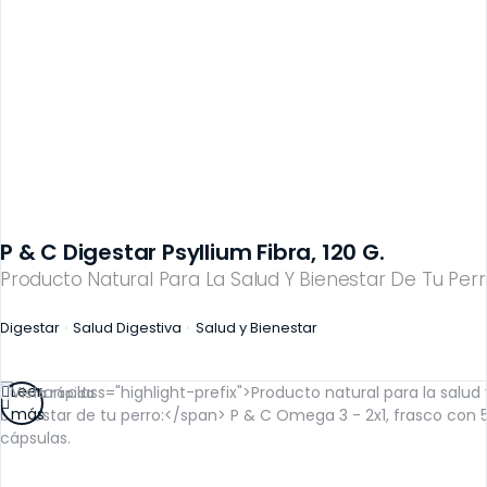
P & C Digestar Psyllium Fibra, 120 G.
Producto Natural Para La Salud Y Bienestar De Tu Perr
Digestar
Salud Digestiva
Salud y Bienestar
Leer
Vista rápida
más