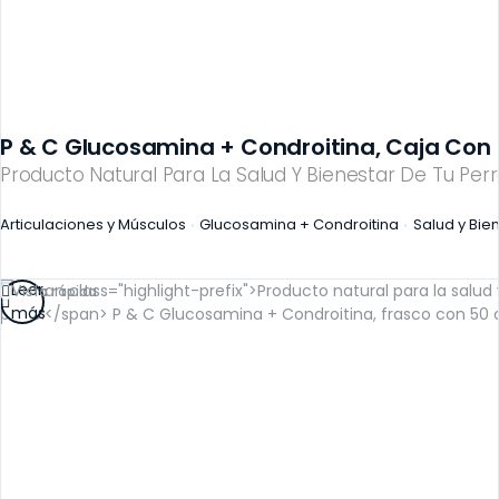
P & C Glucosamina + Condroitina, Caja Con 
Producto Natural Para La Salud Y Bienestar De Tu Perr
Articulaciones y Músculos
Glucosamina + Condroitina
Salud y Bie
Leer
Vista rápida
más