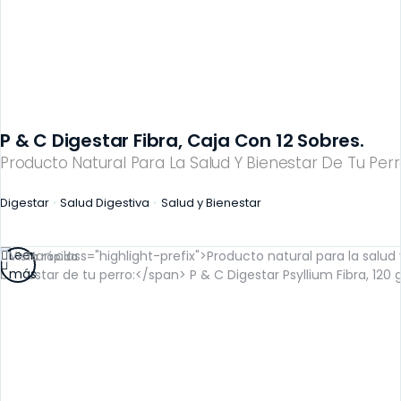
P & C Digestar Fibra, Caja Con 12 Sobres.
Producto Natural Para La Salud Y Bienestar De Tu Perr
Digestar
Salud Digestiva
Salud y Bienestar
Leer
Vista rápida
más