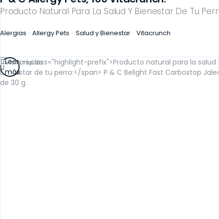
Producto Natural Para La Salud Y Bienestar De Tu Perr
Alergias
Allergy Pets
Salud y Bienestar
Vitacrunch
Leer
Vista rápida
más