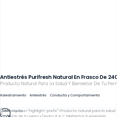
Antiestrés Purifresh Natural En Frasco De 240
Producto Natural Para La Salud Y Bienestar De Tu Perr
Adiestramiento
Antiestrés
Conducta y Comportamiento
Leer
Vista rápida
más