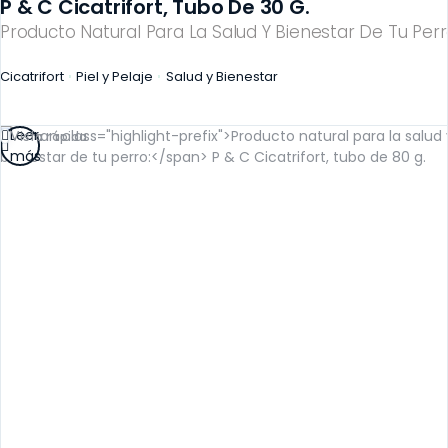
P & C Cicatrifort, Tubo De 30 G.
Producto Natural Para La Salud Y Bienestar De Tu Perr
Cicatrifort
Piel y Pelaje
Salud y Bienestar
Leer
Vista rápida
más