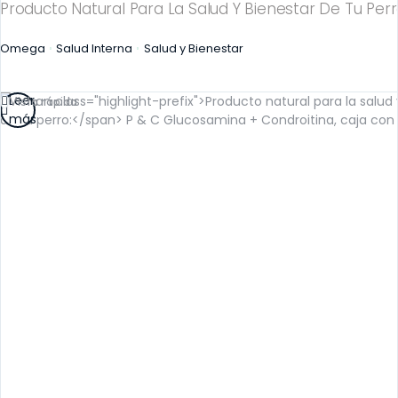
Producto Natural Para La Salud Y Bienestar De Tu Perr
Omega
Salud Interna
Salud y Bienestar
Leer
Vista rápida
más