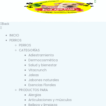
Back
INICIO
PERROS
PERROS
CATEGORÍAS
Adiestramiento
Dermocosmética
Salud y bienestar
Vitacrunch
Jaleas
Jabones naturales
Esencias Florales
PRODUCTOS PARA
Alergias
Articulaciones y músculos
Belleza y limpieza