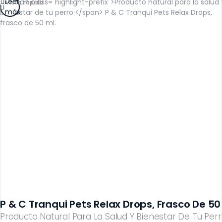
Leer
Vista rápida
más
P & C Tranqui Pets Relax Drops, Frasco De 50 
Producto Natural Para La Salud Y Bienestar De Tu Perr