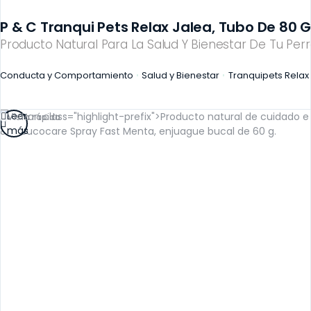
P & C Tranqui Pets Relax Jalea, Tubo De 80 G
Producto Natural Para La Salud Y Bienestar De Tu Perr
Conducta y Comportamiento
Salud y Bienestar
Tranquipets Relax
Leer
Vista rápida
más