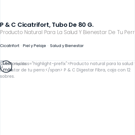
P & C Cicatrifort, Tubo De 80 G.
Producto Natural Para La Salud Y Bienestar De Tu Perr
Cicatrifort
Piel y Pelaje
Salud y Bienestar
Leer
Vista rápida
más