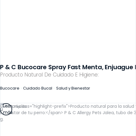
P & C Bucocare Spray Fast Menta, Enjuague 
Producto Natural De Cuidado E Higiene:
Bucocare
Cuidado Bucal
Salud y Bienestar
Leer
Vista rápida
más