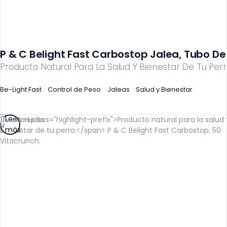
P & C Belight Fast Carbostop Jalea, Tubo De
Producto Natural Para La Salud Y Bienestar De Tu Perr
Be-Light Fast
Control de Peso
Jaleas
Salud y Bienestar
Leer
Vista rápida
más