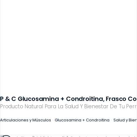
P & C Glucosamina + Condroitina, Frasco Co
Producto Natural Para La Salud Y Bienestar De Tu Perr
Articulaciones y Músculos
Glucosamina + Condroitina
Salud y Bie