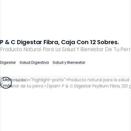
P & C Digestar Fibra, Caja Con 12 Sobres.
Producto Natural Para La Salud Y Bienestar De Tu Perr
Digestar
Salud Digestiva
Salud y Bienestar
Leer
Vista rápida
más