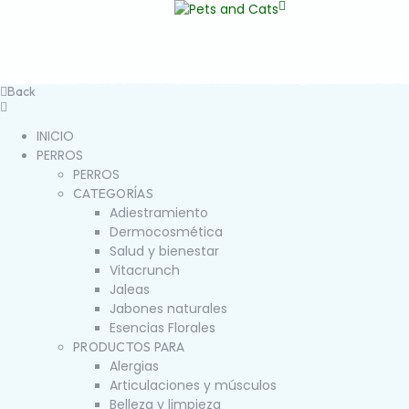
Back
INICIO
PERROS
PERROS
CATEGORÍAS
Adiestramiento
Dermocosmética
Salud y bienestar
Vitacrunch
Jaleas
Jabones naturales
Esencias Florales
PRODUCTOS PARA
Alergias
Articulaciones y músculos
Belleza y limpieza