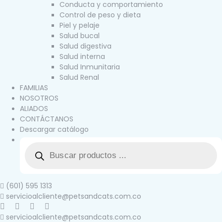
Conducta y comportamiento
Control de peso y dieta
Piel y pelaje
Salud bucal
Salud digestiva
Salud interna
Salud Inmunitaria
Salud Renal
FAMILIAS
NOSOTROS
ALIADOS
CONTÁCTANOS
Descargar catálogo
(601) 595 1313
servicioalcliente@petsandcats.com.co
servicioalcliente@petsandcats.com.co