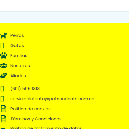
Perros
Gatos
Familias
Nosotros
Aliados
(601) 595 1313
servicioalcliente@petsandcats.com.co
Política de cookies
Términos y Condiciones
Política de tratamiento de datos