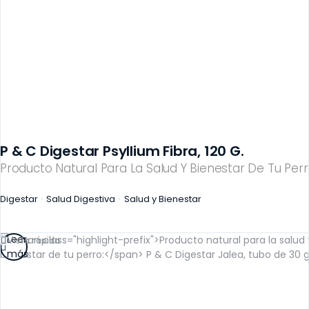
P & C Digestar Psyllium Fibra, 120 G.
Producto Natural Para La Salud Y Bienestar De Tu Perr
Digestar
Salud Digestiva
Salud y Bienestar
Leer
Vista rápida
más