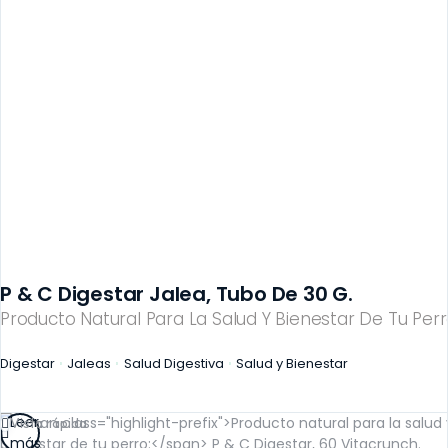
P & C Digestar Jalea, Tubo De 30 G.
Producto Natural Para La Salud Y Bienestar De Tu Perr
Digestar
Jaleas
Salud Digestiva
Salud y Bienestar
Leer
Vista rápida
más