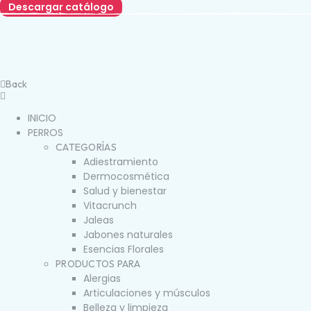
Descargar catálogo
Back
INICIO
PERROS
CATEGORÍAS
Adiestramiento
Dermocosmética
Salud y bienestar
Vitacrunch
Jaleas
Jabones naturales
Esencias Florales
PRODUCTOS PARA
Alergias
Articulaciones y músculos
Belleza y limpieza