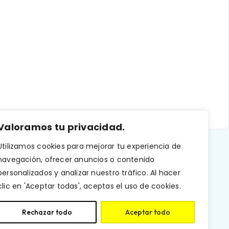
Valoramos tu privacidad.
Utilizamos cookies para mejorar tu experiencia de
navegación, ofrecer anuncios o contenido
personalizados y analizar nuestro tráfico. Al hacer
clic en 'Aceptar todas', aceptas el uso de cookies.
Rechazar todo
Aceptar todo
Cats. Todos los derechos