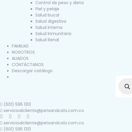
Control de peso y dieta
Piel y pelaje
Salud bucal
Salud digestiva
Salud interna
Salud Inmunitaria
Salud Renal
FAMILIAS
NOSOTROS
ALIADOS
CONTÁCTANOS
Descargar catálogo
(601) 595 1313
servicioalcliente@petsandcats.com.co
servicioalcliente@petsandcats.com.co
(601) 595 1313