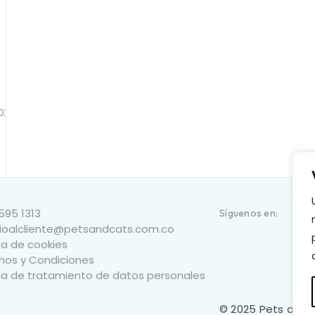
:
595 1313
Síguenos en:
cioalcliente@petsandcats.com.co
ca de cookies
nos y Condiciones
ica de tratamiento de datos personales
© 2025 Pets and 