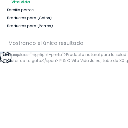
Vita Vida
Familia perros
Productos para (Gatos)
Productos para (Perros)
Mostrando el único resultado
Leer
Vista rápida
más