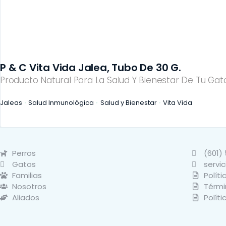
P & C Vita Vida Jalea, Tubo De 30 G.
Producto Natural Para La Salud Y Bienestar De Tu Gato
Jaleas
Salud Inmunológica
Salud y Bienestar
Vita Vida
Perros
(601) 
Gatos
servi
Familias
Políti
Nosotros
Térmi
Aliados
Polít