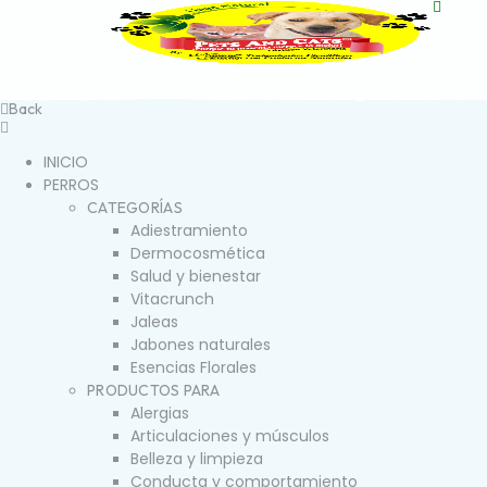
Back
INICIO
PERROS
CATEGORÍAS
Adiestramiento
Dermocosmética
Salud y bienestar
Vitacrunch
Jaleas
Jabones naturales
Esencias Florales
PRODUCTOS PARA
Alergias
Articulaciones y músculos
Belleza y limpieza
Conducta y comportamiento