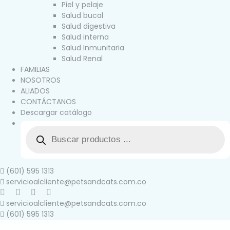
Piel y pelaje
Salud bucal
Salud digestiva
Salud interna
Salud Inmunitaria
Salud Renal
FAMILIAS
NOSOTROS
ALIADOS
CONTÁCTANOS
Descargar catálogo
(601) 595 1313
servicioalcliente@petsandcats.com.co
servicioalcliente@petsandcats.com.co
(601) 595 1313