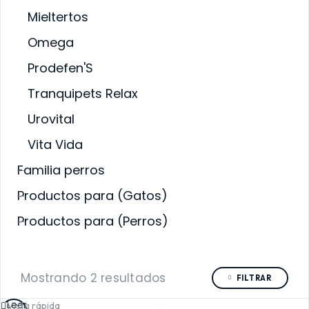
Mieltertos
Omega
Prodefen'S
Tranquipets Relax
Urovital
Vita Vida
Familia perros
Productos para (Gatos)
Productos para (Perros)
Mostrando 2 resultados
FILTRAR
Leer
Vista rápida