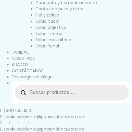
Conducta y comportamiento
Control de peso y dieta
Piel y pelaje
Salud bucal
Salud digestiva
Salud interna
Salud Inmunitaria
Salud Renal
FAMILIAS
NOSOTROS
ALIADOS
CONTÁCTANOS
Descargar catálogo
(601) 595 1313
servicioalcliente@petsandcats.com.co
servicioalcliente@petsandcats.com.co