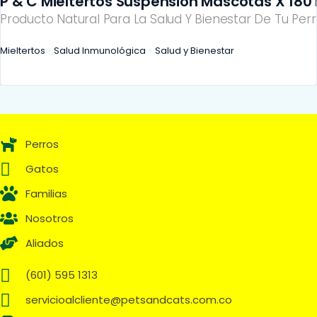
P & C Mieltertos Suspensión Mascotas X 180 
Producto Natural Para La Salud Y Bienestar De Tu Perr
Mieltertos
Salud Inmunológica
Salud y Bienestar
Perros
Gatos
Familias
Nosotros
Aliados
(601) 595 1313
servicioalcliente@petsandcats.com.co