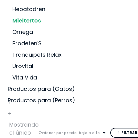
Hepatodren
Mieltertos
Omega
Prodefen'S
Tranquipets Relax
Urovital
Vita Vida
Productos para (Gatos)
Productos para (Perros)
Mostrando
el único
Ordenar por precio: bajo a alto
FILTRAR