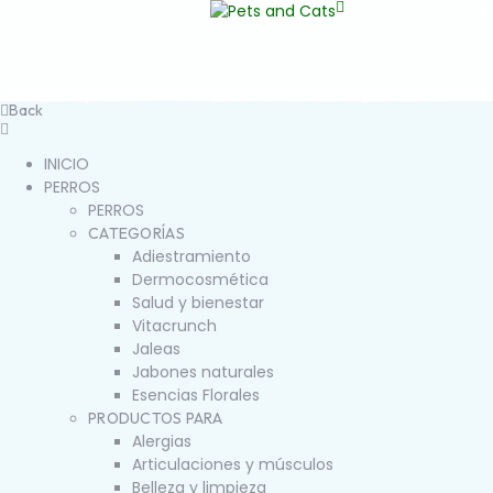
Back
INICIO
PERROS
PERROS
CATEGORÍAS
Adiestramiento
Dermocosmética
Salud y bienestar
Vitacrunch
Jaleas
Jabones naturales
Esencias Florales
PRODUCTOS PARA
Alergias
Articulaciones y músculos
Belleza y limpieza