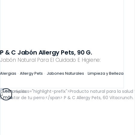
P & C Jabón Allergy Pets, 90 G.
Jabón Natural Para El Cuidado E Higiene:
Alergias
Allergy Pets
Jabones Naturales
Limpieza y Belleza
Leer
Vista rápida
más