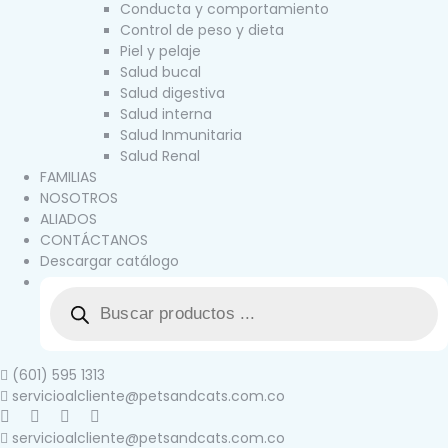
Conducta y comportamiento
Control de peso y dieta
Piel y pelaje
Salud bucal
Salud digestiva
Salud interna
Salud Inmunitaria
Salud Renal
FAMILIAS
NOSOTROS
ALIADOS
CONTÁCTANOS
Descargar catálogo
(601) 595 1313
servicioalcliente@petsandcats.com.co
servicioalcliente@petsandcats.com.co