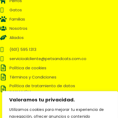
Perros
Gatos
Familias
Nosotros
Aliados
(601) 595 1313
servicioalcliente@petsandcats.com.co
Política de cookies
Términos y Condiciones
Política de tratamiento de datos
personales
Valoramos tu privacidad.
Síguenos en:
Utilizamos cookies para mejorar tu experiencia de
navegación, ofrecer anuncios o contenido