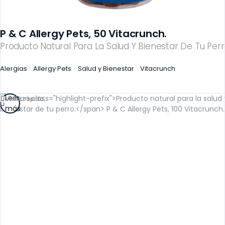
P & C Allergy Pets, 50 Vitacrunch.
Producto Natural Para La Salud Y Bienestar De Tu Perr
Alergias
Allergy Pets
Salud y Bienestar
Vitacrunch
Leer
Vista rápida
más