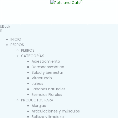
Back
INICIO
PERROS
PERROS
CATEGORÍAS
Adiestramiento
Dermocosmética
Salud y bienestar
Vitacrunch
Jaleas
Jabones naturales
Esencias Florales
PRODUCTOS PARA
Alergias
Articulaciones y músculos
Belleza y limpieza