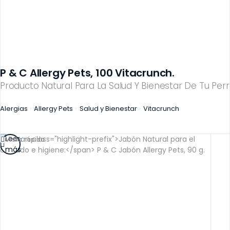
P & C Allergy Pets, 100 Vitacrunch.
Producto Natural Para La Salud Y Bienestar De Tu Perr
Alergias
Allergy Pets
Salud y Bienestar
Vitacrunch
Leer
Vista rápida
más