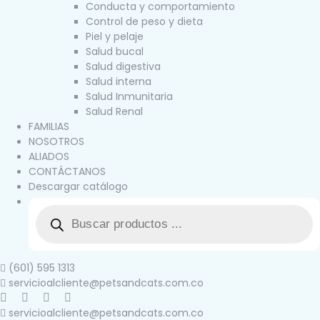
Conducta y comportamiento
Control de peso y dieta
Piel y pelaje
Salud bucal
Salud digestiva
Salud interna
Salud Inmunitaria
Salud Renal
FAMILIAS
NOSOTROS
ALIADOS
CONTÁCTANOS
Descargar catálogo
(601) 595 1313
servicioalcliente@petsandcats.com.co
servicioalcliente@petsandcats.com.co