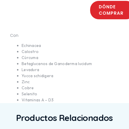
DÓNDE
COMPRAR
Con
Echinacea
Calostro
Cúrcuma
Betaglucanos de Ganoderma lucidum
Levadura
Yucca schidigera
Zinc
Cobre
Selenito
Vitaminas A – D3
Productos Relacionados