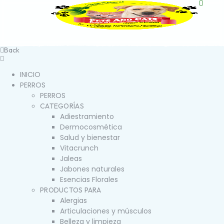
Back
INICIO
PERROS
PERROS
CATEGORÍAS
Adiestramiento
Dermocosmética
Salud y bienestar
Vitacrunch
Jaleas
Jabones naturales
Esencias Florales
PRODUCTOS PARA
Alergias
Articulaciones y músculos
Belleza y limpieza