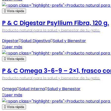
Vista rápida
P & C Digestar Psyllium Fibra, 120 g.
Producto natural para la salud y bienestar de tu gato:
Digestar
Salud Digestiva
Salud y Bienestar
Leer más
Vista rápida
P & C Omega 3-6-9 – 2×1, frasco co
Producto natural para la salud y bienestar de tu gato:
Omega
Salud Interna
Salud y Bienestar
Leer más
Vista rápida