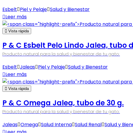
Esbelt
Piel y Pelaje
Salud y Bienestar
Leer más
Vista rápida
P & C Esbelt Pelo Lindo Jalea, tubo d
Producto natural para la salud y bienestar de tu gato:
Esbelt
Jaleas
Piel y Pelaje
Salud y Bienestar
Leer más
Vista rápida
P & C Omega Jalea, tubo de 30 g.
Producto natural para la salud y bienestar de tu gato:
Jaleas
Omega
Salud Interna
Salud Renal
Salud y Bien
Leer más