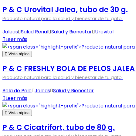
P & C Urovital Jalea, tubo de 30 g.
Producto natural para la salud y bienestar de tu gato:
Jaleas
Salud Renal
Salud y Bienestar
Urovital
Leer más
Vista rápida
P & C FRESHLY BOLA DE PELOS JALEA
Producto natural para la salud y bienestar de tu gato:
Bola de Pelo
Jaleas
Salud y Bienestar
Leer más
Vista rápida
P & C Cicatrifort, tubo de 80 g.