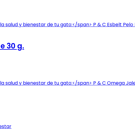
e 30 g.
estar