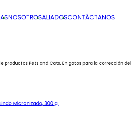
IAS
NOSOTROS
ALIADOS
CONTÁCTANOS
 de productos Pets and Cats. En gatos para la corrección del