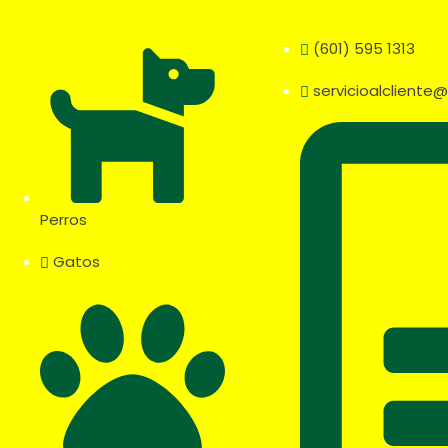
(601) 595 1313
servicioalclient
Perros
Gatos