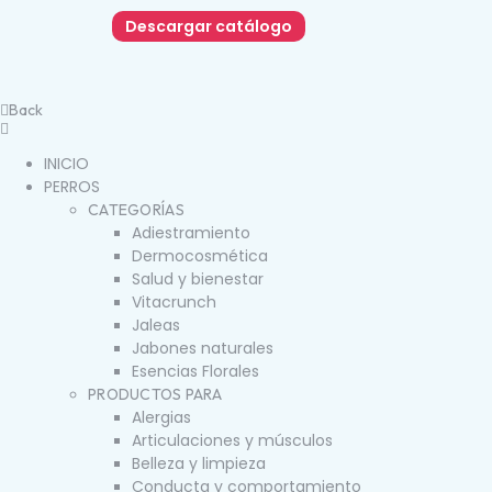
Descargar catálogo
Back
INICIO
PERROS
CATEGORÍAS
Adiestramiento
Dermocosmética
Salud y bienestar
Vitacrunch
Jaleas
Jabones naturales
Esencias Florales
PRODUCTOS PARA
Alergias
Articulaciones y músculos
Belleza y limpieza
Conducta y comportamiento