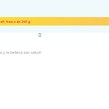
lt, frasco de 240 g.
 y la belleza son salud!
NOSOTROS
ALIADOS
CONTÁCTANOS