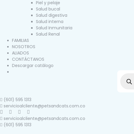
Piel y pelaje
Salud bucal
Salud digestiva
Salud interna
Salud Inmunitaria
Salud Renal
FAMILIAS
NOSOTROS
ALIADOS
CONTÁCTANOS
Descargar catálogo
(601) 595 1313
servicioalcliente@petsandcats.com.co
servicioalcliente@petsandcats.com.co
(601) 595 1313