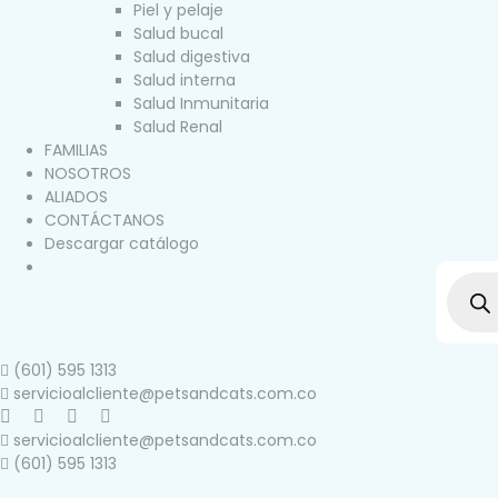
Piel y pelaje
Salud bucal
Salud digestiva
Salud interna
Salud Inmunitaria
Salud Renal
FAMILIAS
NOSOTROS
ALIADOS
CONTÁCTANOS
Descargar catálogo
(601) 595 1313
servicioalcliente@petsandcats.com.co
servicioalcliente@petsandcats.com.co
(601) 595 1313