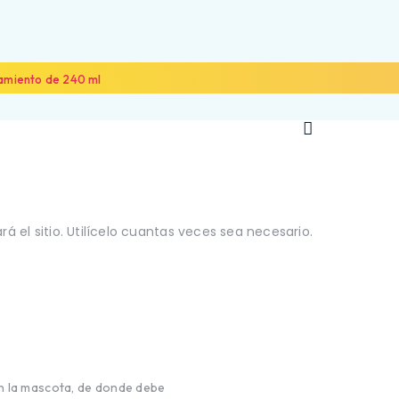
ramiento de 240 ml
NOSOTROS
ALIADOS
CONTÁCTANOS
á el sitio. Utilícelo cuantas veces sea necesario.
en la mascota, de donde debe