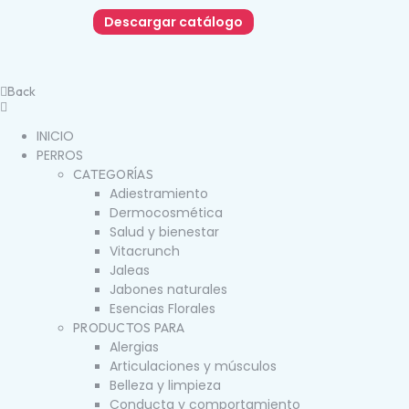
Descargar catálogo
Back
INICIO
PERROS
CATEGORÍAS
Adiestramiento
Dermocosmética
Salud y bienestar
Vitacrunch
Jaleas
Jabones naturales
Esencias Florales
PRODUCTOS PARA
Alergias
Articulaciones y músculos
Belleza y limpieza
Conducta y comportamiento