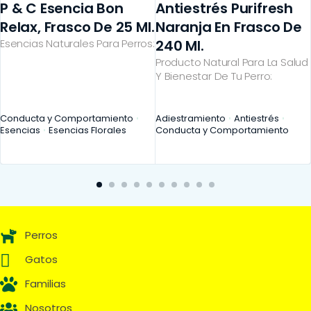
P & C Esencia Bon
Antiestrés Purifresh
Relax, Frasco De 25 Ml.
Naranja En Frasco De
Esencias Naturales Para Perros:
240 Ml.
Producto Natural Para La Salud
Y Bienestar De Tu Perro:
Conducta y Comportamiento
Adiestramiento
Antiestrés
Esencias
Esencias Florales
Conducta y Comportamiento
Perros
Gatos
Familias
Nosotros