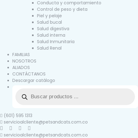
Conducta y comportamiento
Control de peso y dieta
Piel y pelaje
Salud bucal
Salud digestiva
Salud interna
Salud Inmunitaria
Salud Renal
FAMILIAS
NOSOTROS
ALIADOS
CONTÁCTANOS
Descargar catálogo
(601) 595 1313
servicioalcliente@petsandcats.com.co
servicioalcliente@petsandcats.com.co