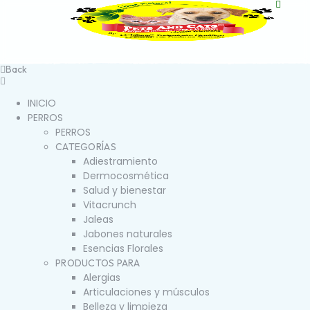
Back
INICIO
PERROS
PERROS
CATEGORÍAS
Adiestramiento
Dermocosmética
Salud y bienestar
Vitacrunch
Jaleas
Jabones naturales
Esencias Florales
PRODUCTOS PARA
Alergias
Articulaciones y músculos
Belleza y limpieza