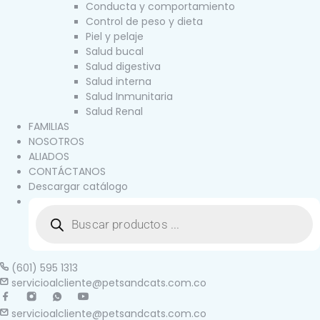
Conducta y comportamiento
Control de peso y dieta
Piel y pelaje
Salud bucal
Salud digestiva
Salud interna
Salud Inmunitaria
Salud Renal
FAMILIAS
NOSOTROS
ALIADOS
CONTÁCTANOS
Descargar catálogo
(601) 595 1313
servicioalcliente@petsandcats.com.co
servicioalcliente@petsandcats.com.co