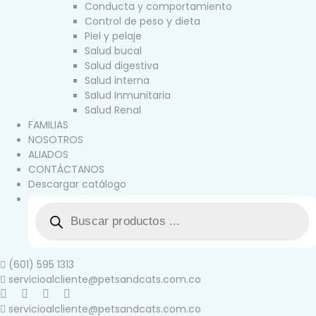
Conducta y comportamiento
Control de peso y dieta
Piel y pelaje
Salud bucal
Salud digestiva
Salud interna
Salud Inmunitaria
Salud Renal
FAMILIAS
NOSOTROS
ALIADOS
CONTÁCTANOS
Descargar catálogo
(601) 595 1313
servicioalcliente@petsandcats.com.co
servicioalcliente@petsandcats.com.co