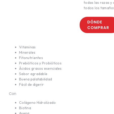
todas las razas y 
todos los tamaño
DÓNDE
COMPRAR
Vitaminas
Minerales
Fitonutrientes
Prebióticos y Probióticos
Ácidos grasos esenciales
Sabor agradable
Buena palatabilidad
Fácil de digerir
Con
Colágeno Hidrolizado
Biotina
Avena