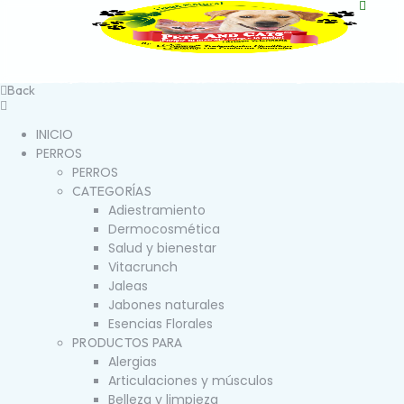
Back
INICIO
PERROS
PERROS
CATEGORÍAS
Adiestramiento
Dermocosmética
Salud y bienestar
Vitacrunch
Jaleas
Jabones naturales
Esencias Florales
PRODUCTOS PARA
Alergias
Articulaciones y músculos
Belleza y limpieza