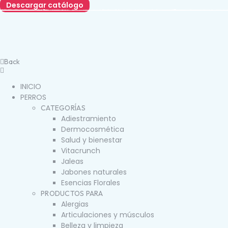
Descargar catálogo
Back
INICIO
PERROS
CATEGORÍAS
Adiestramiento
Dermocosmética
Salud y bienestar
Vitacrunch
Jaleas
Jabones naturales
Esencias Florales
PRODUCTOS PARA
Alergias
Articulaciones y músculos
Belleza y limpieza