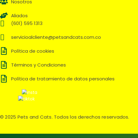
Nosotros
Aliados
(601) 595 1313
servicioalcliente@petsandcats.com.co
Política de cookies
Términos y Condiciones
Política de tratamiento de datos personales
Síguenos en:
© 2025 Pets and Cats. Todos los derechos reservados.