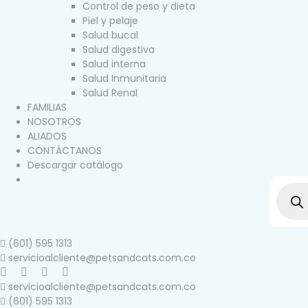
Control de peso y dieta
Piel y pelaje
Salud bucal
Salud digestiva
Salud interna
Salud Inmunitaria
Salud Renal
FAMILIAS
NOSOTROS
ALIADOS
CONTÁCTANOS
Descargar catálogo
Búsque
(601) 595 1313
servicioalcliente@petsandcats.com.co
servicioalcliente@petsandcats.com.co
(601) 595 1313