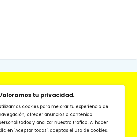
Valoramos tu privacidad.
Utilizamos cookies para mejorar tu experiencia de
navegación, ofrecer anuncios o contenido
os los derechos
personalizados y analizar nuestro tráfico. Al hacer
clic en 'Aceptar todas', aceptas el uso de cookies.