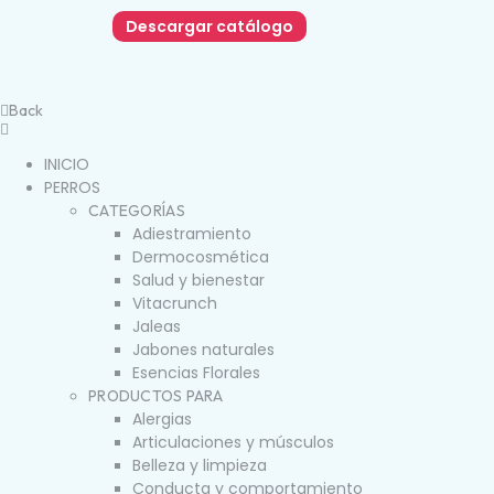
Descargar catálogo
Back
INICIO
PERROS
CATEGORÍAS
Adiestramiento
Dermocosmética
Salud y bienestar
Vitacrunch
Jaleas
Jabones naturales
Esencias Florales
PRODUCTOS PARA
Alergias
Articulaciones y músculos
Belleza y limpieza
Conducta y comportamiento