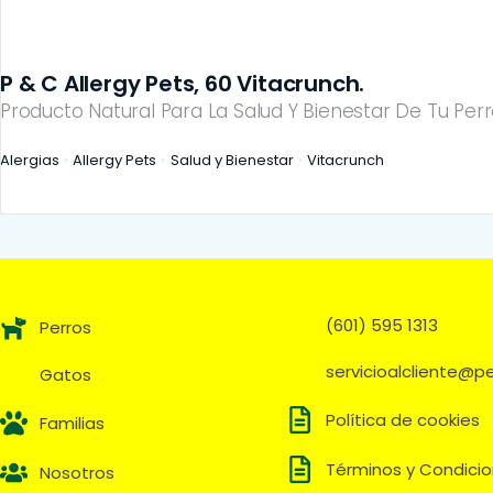
P & C Allergy Pets, 60 Vitacrunch.
Producto Natural Para La Salud Y Bienestar De Tu Perr
Alergias
Allergy Pets
Salud y Bienestar
Vitacrunch
(601) 595 1313
Perros
servicioalcliente@
Gatos
Política de cookies
Familias
Términos y Condici
Nosotros