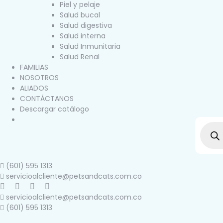
Piel y pelaje
Salud bucal
Salud digestiva
Salud interna
Salud Inmunitaria
Salud Renal
FAMILIAS
NOSOTROS
ALIADOS
CONTÁCTANOS
Descargar catálogo
(601) 595 1313
servicioalcliente@petsandcats.com.co
servicioalcliente@petsandcats.com.co
(601) 595 1313