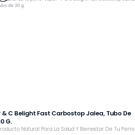
P & C Belight Fast Carbostop Jalea, Tubo De
0 G.
roducto Natural Para La Salud Y Bienestar De Tu Perro