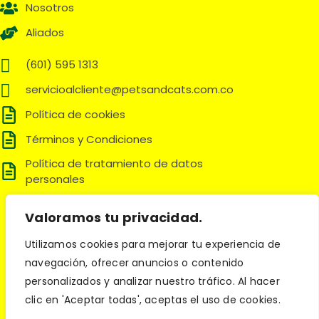
Nosotros
Aliados
(601) 595 1313
servicioalcliente@petsandcats.com.co
Política de cookies
Términos y Condiciones
Política de tratamiento de datos
personales
Síguenos en:
Valoramos tu privacidad.
Utilizamos cookies para mejorar tu experiencia de
navegación, ofrecer anuncios o contenido
© 2025 Pets and Cats. Todos los derechos reservados.
personalizados y analizar nuestro tráfico. Al hacer
clic en 'Aceptar todas', aceptas el uso de cookies.