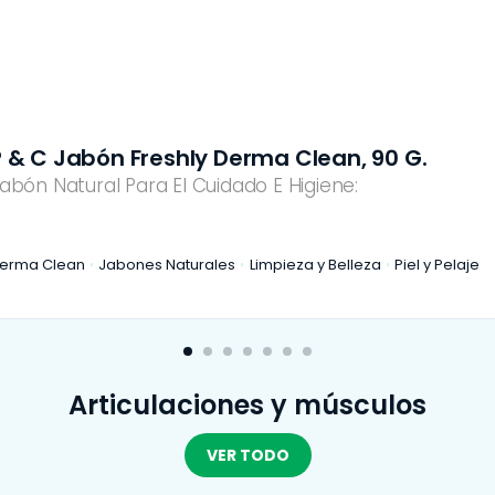
P & C Jabón Freshly Derma Clean, 90 G.
abón Natural Para El Cuidado E Higiene:
erma Clean
Jabones Naturales
Limpieza y Belleza
Piel y Pelaje
Articulaciones y músculos
VER TODO