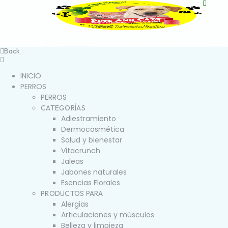
Back
INICIO
PERROS
PERROS
CATEGORÍAS
Adiestramiento
Dermocosmética
Salud y bienestar
Vitacrunch
Jaleas
Jabones naturales
Esencias Florales
PRODUCTOS PARA
Alergias
Articulaciones y músculos
Belleza y limpieza