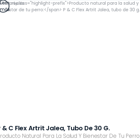
Leer
Vista rápida
más
 & C Flex Artrit Jalea, Tubo De 30 G.
roducto Natural Para La Salud Y Bienestar De Tu Perro