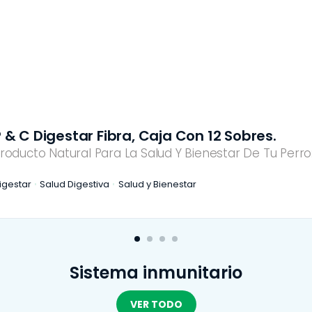
 & C Digestar Fibra, Caja Con 12 Sobres.
roducto Natural Para La Salud Y Bienestar De Tu Perro
igestar
Salud Digestiva
Salud y Bienestar
Sistema inmunitario
VER TODO