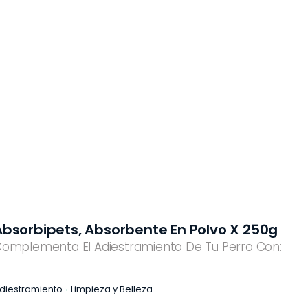
Absorbipets, Absorbente En Polvo X 250g
omplementa El Adiestramiento De Tu Perro Con:
diestramiento
Limpieza y Belleza