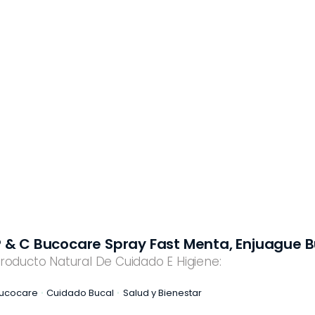
P & C Bucocare Spray Fast Menta, Enjuague B
roducto Natural De Cuidado E Higiene:
ucocare
Cuidado Bucal
Salud y Bienestar