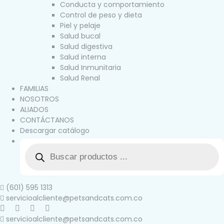
Conducta y comportamiento
Control de peso y dieta
Piel y pelaje
Salud bucal
Salud digestiva
Salud interna
Salud Inmunitaria
Salud Renal
FAMILIAS
NOSOTROS
ALIADOS
CONTÁCTANOS
Descargar catálogo
(601) 595 1313
servicioalcliente@petsandcats.com.co
servicioalcliente@petsandcats.com.co