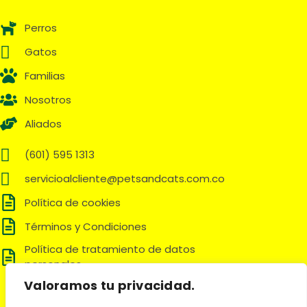
Perros
Gatos
Familias
Nosotros
Aliados
(601) 595 1313
servicioalcliente@petsandcats.com.co
Política de cookies
Términos y Condiciones
Política de tratamiento de datos
personales
Valoramos tu privacidad.
Síguenos en: