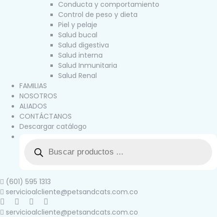
Conducta y comportamiento
Control de peso y dieta
Piel y pelaje
Salud bucal
Salud digestiva
Salud interna
Salud Inmunitaria
Salud Renal
FAMILIAS
NOSOTROS
ALIADOS
CONTÁCTANOS
Descargar catálogo
(601) 595 1313
servicioalcliente@petsandcats.com.co
servicioalcliente@petsandcats.com.co