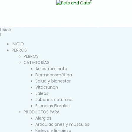
Back
INICIO
PERROS
PERROS
CATEGORÍAS
Adiestramiento
Dermocosmética
Salud y bienestar
Vitacrunch
Jaleas
Jabones naturales
Esencias Florales
PRODUCTOS PARA
Alergias
Articulaciones y músculos
Belleza y limpieza