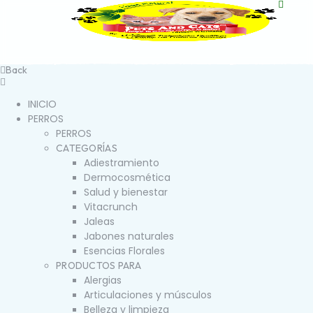
Back
INICIO
PERROS
PERROS
CATEGORÍAS
Adiestramiento
Dermocosmética
Salud y bienestar
Vitacrunch
Jaleas
Jabones naturales
Esencias Florales
PRODUCTOS PARA
Alergias
Articulaciones y músculos
Belleza y limpieza