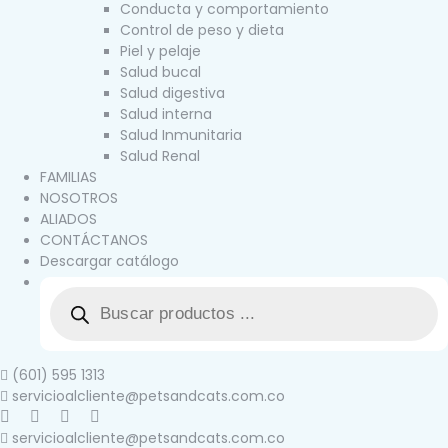
Conducta y comportamiento
Control de peso y dieta
Piel y pelaje
Salud bucal
Salud digestiva
Salud interna
Salud Inmunitaria
Salud Renal
FAMILIAS
NOSOTROS
ALIADOS
CONTÁCTANOS
Descargar catálogo
(601) 595 1313
servicioalcliente@petsandcats.com.co
servicioalcliente@petsandcats.com.co