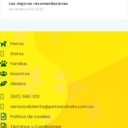
Las mejores recomendaciones
noviembre 29, 2022
Perros
Gatos
Familias
Nosotros
Aliados
(601) 595 1313
servicioalcliente@petsandcats.com.co
Política de cookies
Términos y Condiciones