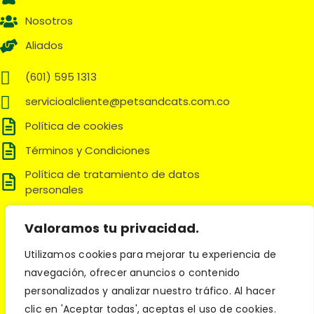
Nosotros
Aliados
(601) 595 1313
servicioalcliente@petsandcats.com.co
Política de cookies
Términos y Condiciones
Política de tratamiento de datos
personales
Síguenos en:
Valoramos tu privacidad.
Utilizamos cookies para mejorar tu experiencia de
navegación, ofrecer anuncios o contenido
© 2025 Pets and Cats. Todos los derechos reservados.
personalizados y analizar nuestro tráfico. Al hacer
clic en 'Aceptar todas', aceptas el uso de cookies.