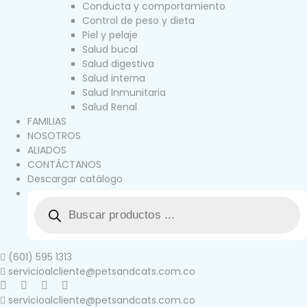
Conducta y comportamiento
Control de peso y dieta
Piel y pelaje
Salud bucal
Salud digestiva
Salud interna
Salud Inmunitaria
Salud Renal
FAMILIAS
NOSOTROS
ALIADOS
CONTÁCTANOS
Descargar catálogo
(601) 595 1313
servicioalcliente@petsandcats.com.co
servicioalcliente@petsandcats.com.co