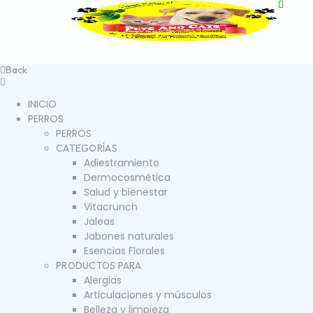
Back
INICIO
PERROS
PERROS
CATEGORÍAS
Adiestramiento
Dermocosmética
Salud y bienestar
Vitacrunch
Jaleas
Jabones naturales
Esencias Florales
PRODUCTOS PARA
Alergias
Articulaciones y músculos
Belleza y limpieza