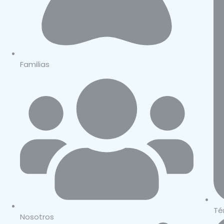
Familias
Té
Nosotros