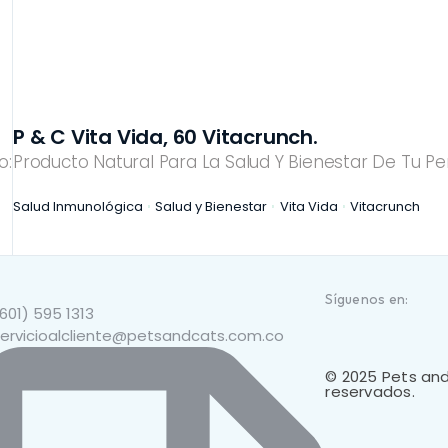
SALUD RENAL
P & C Vita Vida, 60 Vitacrunch.
o:
Producto Natural Para La Salud Y Bienestar De Tu Per
Salud Inmunológica
Salud y Bienestar
Vita Vida
Vitacrunch
Síguenos en:
601) 595 1313
ervicioalcliente@petsandcats.com.co
© 2025 Pets and
reservados.