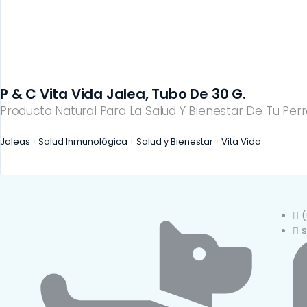
SALUD INMUNOLÓGICA
SALUD RENAL
P & C Vita Vida Jalea, Tubo De 30 G.
Producto Natural Para La Salud Y Bienestar De Tu Perr
Jaleas
Salud Inmunológica
Salud y Bienestar
Vita Vida
(
s