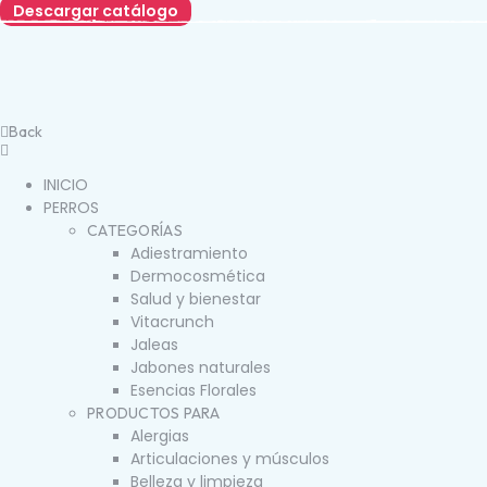
Descargar catálogo
Back
INICIO
PERROS
CATEGORÍAS
Adiestramiento
Dermocosmética
Salud y bienestar
Vitacrunch
Jaleas
Jabones naturales
Esencias Florales
PRODUCTOS PARA
Alergias
Articulaciones y músculos
Belleza y limpieza