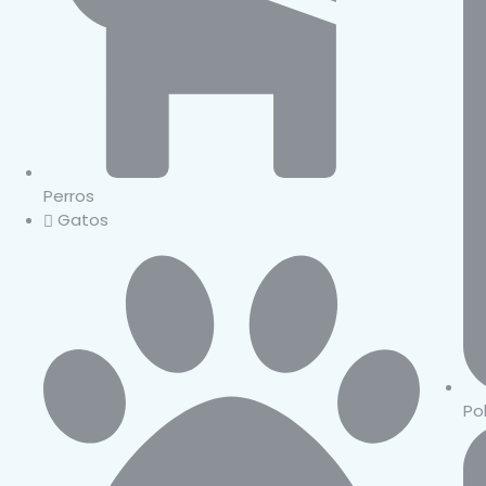
Perros
Gatos
Po