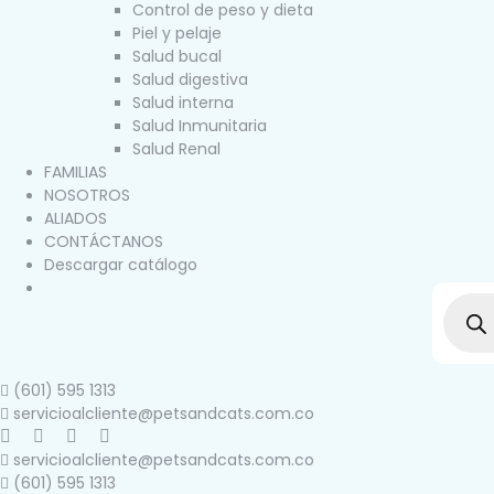
Control de peso y dieta
Piel y pelaje
Salud bucal
Salud digestiva
Salud interna
Salud Inmunitaria
Salud Renal
FAMILIAS
NOSOTROS
ALIADOS
CONTÁCTANOS
Descargar catálogo
(601) 595 1313
servicioalcliente@petsandcats.com.co
servicioalcliente@petsandcats.com.co
(601) 595 1313