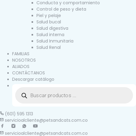
Conducta y comportamiento
Control de peso y dieta
Piel y pelaje
Salud bucal
Salud digestiva
Salud interna
Salud Inmunitaria
Salud Renal
FAMILIAS
NOSOTROS
ALIADOS
CONTÁCTANOS
Descargar catálogo
(601) 595 1313
servicioalcliente@petsandcats.com.co
servicioalcliente@petsandcats.com.co